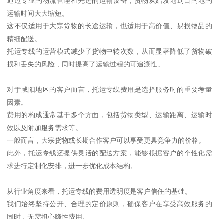
通过专业的物流管理和先进的运输设备，货物从始发地到目的地的
运输时间大大缩短。
这不仅适用于大宗货物的长途运输，也适用于高价值、易损物品的
精细配送。
托运专线的运营模式减少了货物中转次数，从而显著降低了货物破
损和丢失的风险，同时提高了运输过程的可追溯性。
对于咸阳地区的客户而言，托运专线费用是选择服务时的重要考量
因素。
费用的构成通常基于多个方面，包括货物类型、运输距离、运输时
效以及附加服务需求等。
一般而言，大宗货物或长期合作客户可以享受更具竞争力的价格。
此外，托运专线还提供灵活的配送方案，能够根据客户的个性化需
求进行定制化安排，进一步优化成本结构。
从行业角度来看，托运专线的费用透明度是客户信任的基础。
我们始终坚持公开、合理的定价原则，确保客户在享受高效服务的
同时，无需担心隐性费用。