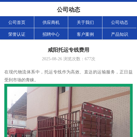
公司动态
公司首页
供应商机
关于我们
公司动态
荣誉认证
招聘中心
客户案例
产品知识
咸阳托运专线费用
2025-08-26
浏览次数：
677
次
在现代物流体系中，托运专线作为高效、直达的运输服务，正日益
受到市场的青睐。