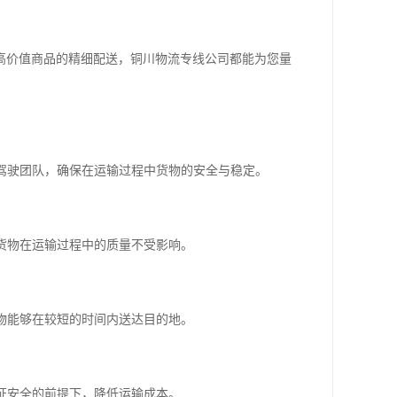
高价值商品的精细配送，铜川物流专线公司都能为您量
的驾驶团队，确保在运输过程中货物的安全与稳定。
保货物在运输过程中的质量不受影响。
货物能够在较短的时间内送达目的地。
保证安全的前提下，降低运输成本。