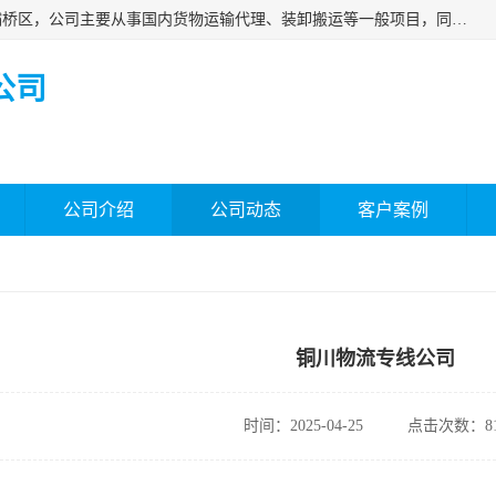
西安福鸿祥物流有限公司成立于2021年，位于陕西省西安市灞桥区，公司主要从事国内货物运输代理、装卸搬运等一般项目，同时具备道路货物运输（不含危险货物）的许可资质。凭借专业的物流服务和*的运输能力，公司致力于为客户提供安全、可靠的物流解决方案，满足多样化的运输需求，助力企业*运营。
公司
公司介绍
公司动态
客户案例
铜川物流专线公司
时间：2025-04-25
点击次数：81