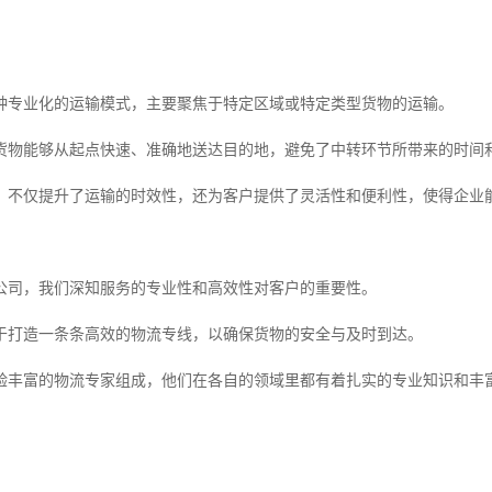
种专业化的运输模式，主要聚焦于特定区域或特定类型货物的运输。
货物能够从起点快速、准确地送达目的地，避免了中转环节所带来的时间
，不仅提升了运输的时效性，还为客户提供了灵活性和便利性，使得企业
公司，我们深知服务的专业性和高效性对客户的重要性。
于打造一条条高效的物流专线，以确保货物的安全与及时到达。
验丰富的物流专家组成，他们在各自的领域里都有着扎实的专业知识和丰