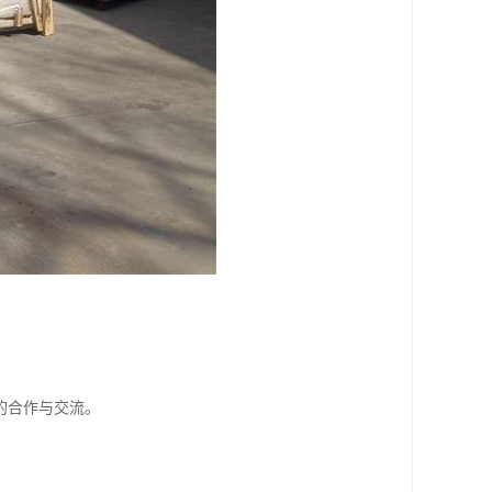
的合作与交流。
。