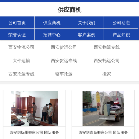
供应商机
公司首页
供应商机
关于我们
公司动态
荣誉认证
招聘中心
客户案例
产品知识
西安物流公司
西安货运公司
西安物流专线
大件运输
西安货运专线
西安托运公司
西安托运专线
轿车托运
搬家
西安到抚州搬家公司 团队服务
西安到青岛搬家公司 团队服务