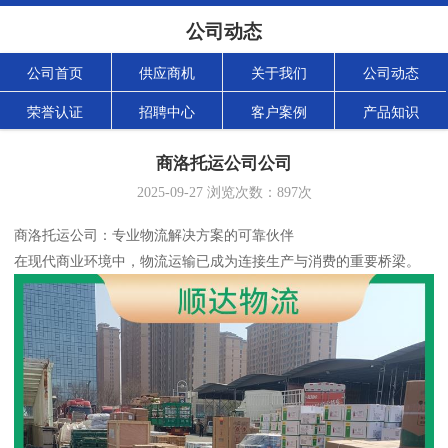
公司动态
公司首页
供应商机
关于我们
公司动态
荣誉认证
招聘中心
客户案例
产品知识
商洛托运公司公司
2025-09-27
浏览次数：
897
次
商洛托运公司：专业物流解决方案的可靠伙伴
在现代商业环境中，物流运输已成为连接生产与消费的重要桥梁。