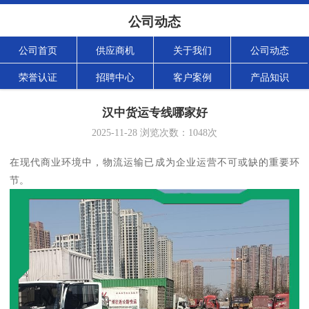
公司动态
公司首页
供应商机
关于我们
公司动态
荣誉认证
招聘中心
客户案例
产品知识
汉中货运专线哪家好
2025-11-28
浏览次数：
1048
次
在现代商业环境中，物流运输已成为企业运营不可或缺的重要环
节。