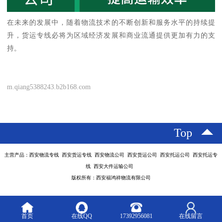
在未来的发展中，随着物流技术的不断创新和服务水平的持续提
升，货运专线必将为区域经济发展和商业流通提供更加有力的支
持。
m.qiang5388243.b2b168.com
Top
主营产品：西安物流专线 西安货运专线 西安物流公司 西安货运公司 西安托运公司 西安托运专
线 西安大件运输公司
版权所有：西安福鸿祥物流有限公司
首页
在线QQ
17392956081
在线留言