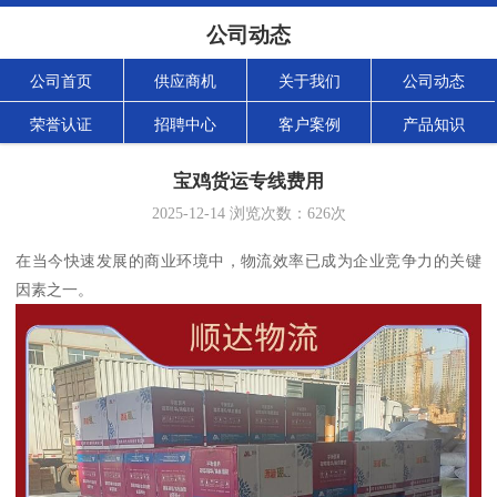
公司动态
公司首页
供应商机
关于我们
公司动态
荣誉认证
招聘中心
客户案例
产品知识
宝鸡货运专线费用
2025-12-14
浏览次数：
626
次
在当今快速发展的商业环境中，物流效率已成为企业竞争力的关键
因素之一。