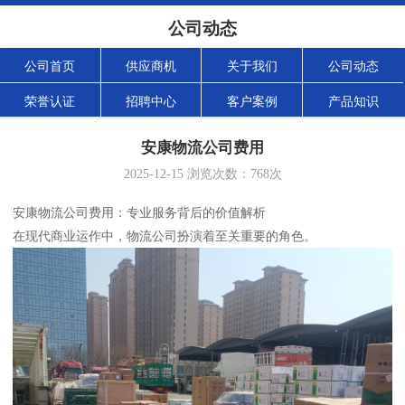
公司动态
公司首页
供应商机
关于我们
公司动态
荣誉认证
招聘中心
客户案例
产品知识
安康物流公司费用
2025-12-15
浏览次数：
768
次
安康物流公司费用：专业服务背后的价值解析
在现代商业运作中，物流公司扮演着至关重要的角色。