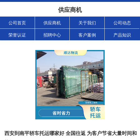
供应商机
公司首页
供应商机
关于我们
公司动态
荣誉认证
招聘中心
客户案例
产品知识
西安到南平轿车托运哪家好 全国往返 为客户节省大量时间和