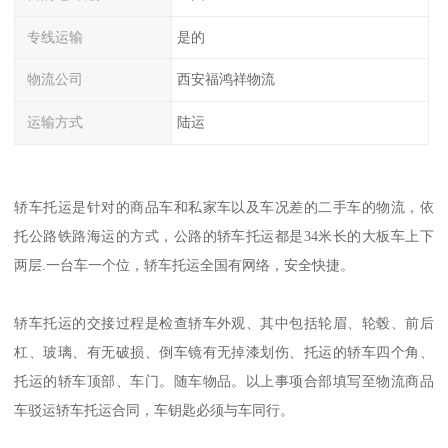
专线运输
是的
物流公司
西安福鸿祥物流
运输方式
陆运
轿车托运是针对的商品车和私家车以及车况差的二手车的物流，依
托公路铁路海运的方式，公路的轿车托运都是34米长的大板车上下
两层.一台车一个位，轿车托运全国有网络，安全快捷。
轿车托运的交接过程是检查轿车外观、其中包括轮眉、轮毂、前后
杠、玻璃、有无破损、倒车镜有无掉漆划伤、托运的轿车四个角、
托运的轿车顶部、车门。随车物品。以上事项合部填写至物流商品
车驳运轿车托运合同，车钥匙必须与车同行。