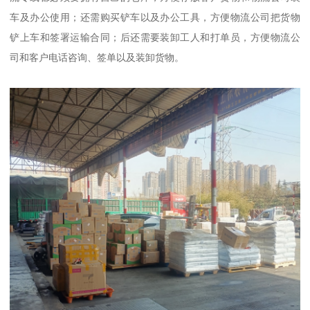
车及办公使用；还需购买铲车以及办公工具，方便物流公司把货物
铲上车和签署运输合同；后还需要装卸工人和打单员，方便物流公
司和客户电话咨询、签单以及装卸货物。