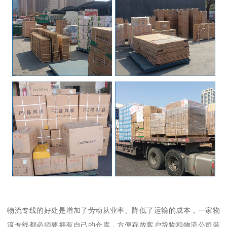
物流专线的好处是增加了劳动从业率、降低了运输的成本，一家物
流专线都必须要拥有自己的仓库，方便存放客户货物和物流公司装