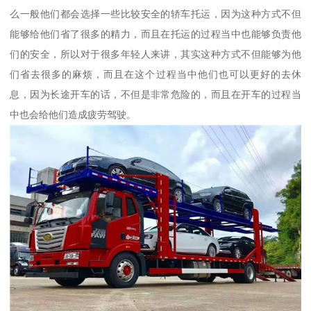
么一般他们都会选择一些比较安全的轿车托运，因为这种方式不但
能够给他们省了很多的精力，而且在托运的过程当中也能够负责他
们的安全，所以对于很多年轻人来讲，其实这种方式不但能够为他
们省去很多的麻烦，而且在这个过程当中他们也可以更好的去休
息，因为长途开车的话，不但是非常危险的，而且在开车的过程当
中也会给他们造成疲劳驾驶。