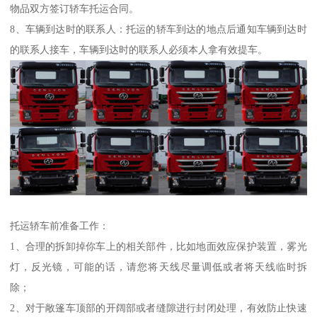
物品双方签订轿车托运合同。
8、车辆到达时的联系人：托运的轿车到达的地点后通知车辆到达时
的联系人接车，车辆到达时的联系人必须本人拿有效提车。
托运轿车前准备工作：
1、合理的拆卸掉你车上的相关部件，比如地面效应保护装置，雾光
灯，反光镜，可能的话，请您将天线尽量调低或者将天线临时拆
除；
2、对于敞篷车顶部的开阔部或者缝隙进行封闭处理，有效防止快速