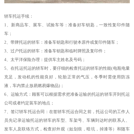
轿车托运手续：
1、新商品车、展车、试验车等：准备好车钥匙，一致性复印件随
车；
2、带牌托运的轿车：准备车钥匙和行驶本原件或复印件随车；
3、过户托运的轿车：准备车钥匙和临时牌照及复印件；
4、太平洋保险办理：提供车主姓名及号码；
5、在托运托运的轿车时，要仔细的检查托运的轿车的性能(电瓶电量
充足，发动机的性能良好，轮胎正常的气压，冬季时需使用防冻
液，车内禁止放易燃易爆物品)；
6、运输方式：顾客可以根据需求把准备运输的托运的轿车开到托运
公司或者约定装车的地点；
7、签订轿车托运合同：在签轿车托运合同之前，托运公司的工作人
员先记录运输托运的轿车的车型、车架号、车辆到达时的联系人、
发车人及联络方式，检查好外观（如划痕，暗坑，掉漆等）和随车