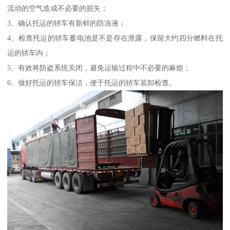
流动的空气造成不必要的损失；
3、确认托运的轿车有新鲜的防冻液；
4、检查托运的轿车蓄电池是不是存在泄露，保留大约四分燃料在托
运的轿车内；
5、有效将防盗系统关闭，避免运输过程中不必要的麻烦；
6、做好托运的轿车保洁，便于托运的轿车装卸检查。