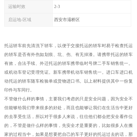
运输时效
2-3
启运地-区域
西安市灞桥区
托运轿车前先清洗下轿车，以便于交接托运的轿车时易于检查托运
的轿车是否有外伤如划痕、坑、伤、有无掉漆。请携带托运的轿车
有效，合法手续、外迁托运的轿车携带临时号牌二手车销售统一。
或机动车登记受理凭证。新车携带机动车销售统一。进口车进口机
动托运的轿车随车检验单或货物进口书。以上材料提供其中一份复
印件与车同行。
不管做什么样的事情，主要我们考虑的只是安全问题，因为安全不
但能够给我们带来很多的好处，而且也能够让我们在生活当中更好
的去享受生活，所以对于很多人来说，往往他们都会把安全看作位
的，不管是做什么样的事情，先安全才是重要的，比如很多人在搬
家的过程当中，如果是想要把自己的车子更好的托运过去的话，那