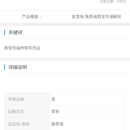
浏览次数：
830
次
产品规格：
发货地:
陕西省西安市灞桥区
关键词
西安到福州轿车托运
详细说明
专线运输
是
运输方式
零担
启运地-省份
陕西省