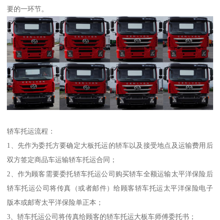
要的一环节。
轿车托运流程：
1、先作为委托方要确定大板托运的轿车以及接受地点及运输费用后
双方签定商品车运输轿车托运合同；
2、作为顾客需要委托轿车托运公司购买轿车全额运输太平洋保险后
轿车托运公司将传真（或者邮件）给顾客轿车托运太平洋保险电子
版本或邮寄太平洋保险单正本；
3、轿车托运公司将传真给顾客的轿车托运大板车师傅委托书；