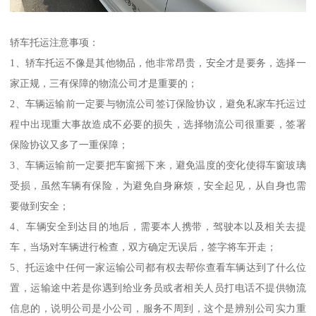
轿车托运注意事项：
1、轿车托运不像是其他物品，他非常昂贵，安全才是要务，选择一
家正规，三有保障的物流公司才是重要的；
2、车辆运输前一定要与物流公司签订保险协议，避免私家车托运过
程中出现重大事故造成不必要的损失，选择物流公司很重要，签署
保险协议又多了一重保障；
3、车辆运输前一定要把车窗摇下来，避免温度的变化使得车窗玻璃
受损，虽然车辆有保险，为避免自身麻烦，安全起见，从自身也需
要做到安全；
4、车辆安全到达目的地后，需要本人携带，驾驶本以及相关去提
车，当场对车辆进行检查，双方确定无误后，签字将车开走；
5、托运途中任何一家运输公司都有权去帮你查看车辆达到了什么位
置，运输途中若是你遇到给业务员或者相关人员打电话不提供物流
信息的，说明公司是小公司，服务不周到，这个是辨别公司实力重