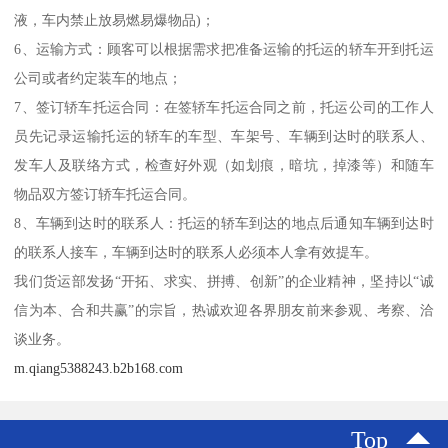
液，车内禁止放易燃易爆物品)；
6、运输方式：顾客可以根据需求把准备运输的托运的轿车开到托运
公司或者约定装车的地点；
7、签订轿车托运合同：在签轿车托运合同之前，托运公司的工作人
员先记录运输托运的轿车的车型、车架号、车辆到达时的联系人、
发车人及联络方式，检查好外观（如划痕，暗坑，掉漆等）和随车
物品双方签订轿车托运合同。
8、车辆到达时的联系人：托运的轿车到达的地点后通知车辆到达时
的联系人接车，车辆到达时的联系人必须本人拿有效提车。
我们货运部发扬“开拓、求实、拼搏、创新”的企业精神，坚持以“诚
信为本、合和共赢”的宗旨，热诚欢迎各界朋友前来参观、考察、洽
谈业务。
m.qiang5388243.b2b168.com
Top