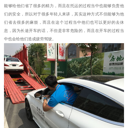
能够给他们省了很多的精力，而且在托运的过程当中也能够负责他
们的安全，所以对于很多年轻人来讲，其实这种方式不但能够为他
们省去很多的麻烦，而且在这个过程当中他们也可以更好的去休
息，因为长途开车的话，不但是非常危险的，而且在开车的过程当
中也会给他们造成疲劳驾驶。