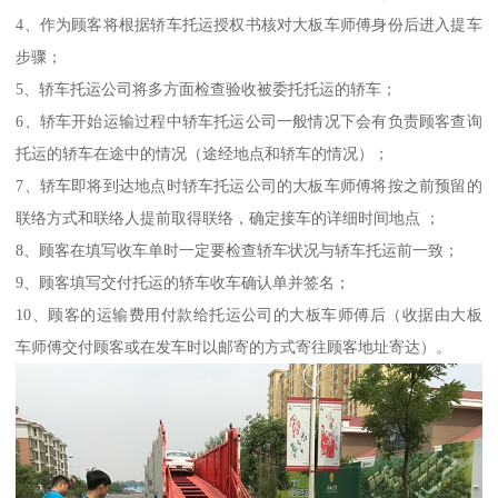
4、作为顾客将根据轿车托运授权书核对大板车师傅身份后进入提车
步骤；
5、轿车托运公司将多方面检查验收被委托托运的轿车；
6、轿车开始运输过程中轿车托运公司一般情况下会有负责顾客查询
托运的轿车在途中的情况（途经地点和轿车的情况）；
7、轿车即将到达地点时轿车托运公司的大板车师傅将按之前预留的
联络方式和联络人提前取得联络，确定接车的详细时间地点 ；
8、顾客在填写收车单时一定要检查轿车状况与轿车托运前一致；
9、顾客填写交付托运的轿车收车确认单并签名；
10、顾客的运输费用付款给托运公司的大板车师傅后（收据由大板
车师傅交付顾客或在发车时以邮寄的方式寄往顾客地址寄达）。