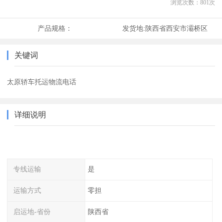
浏览次数：
801
次
产品规格：
发货地:
陕西省西安市灞桥区
关键词
太原轿车托运物流电话
详细说明
专线运输
是
运输方式
零担
启运地-省份
陕西省