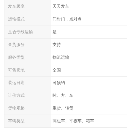
发车频率
天天发车
运输模式
门对门，点对点
是否专线运输
是
查货服务
支持
服务类型
物流运输
可售卖地
全国
装运日期
可预约
计价方式
吨、方、车
货物规格
重货、轻货
车辆类型
高栏车、平板车、箱车