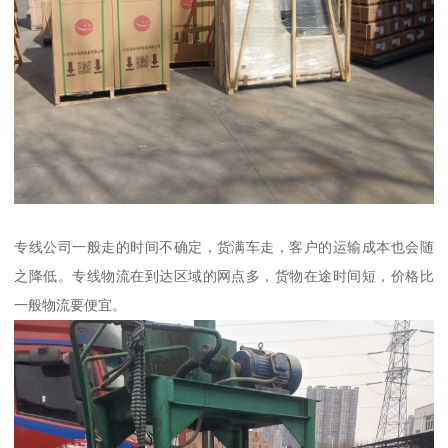
专线公司一般走的时间不确定，货满车走，客户的运输成本也会随
之降低。专线物流在到达区域的网点多，货物在途时间短，价格比
一般物流要便宜。