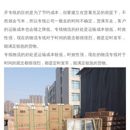
开专线的目的是为了节约成本，但要建立在货量充足的前提下，不
然就会亏本，所以专线公司一般走的时间不确定，货满车走，客户
的运输成本也会随之降低。专线物流的好处是运输成本较低，时效
性强，现在的物流专线对于时间的观念都很强烈，都是定时发车，
能满足较急的货物。
专线物流的好处是运输成本较低，时效性强，现在的物流专线对于
时间的观念都很强烈，都是定时发车，能满足较急的货物。