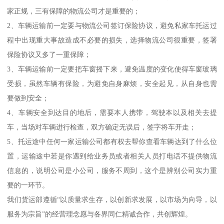
家正规，三有保障的物流公司才是重要的；
2、车辆运输前一定要与物流公司签订保险协议，避免私家车托运过
程中出现重大事故造成不必要的损失，选择物流公司很重要，签署
保险协议又多了一重保障；
3、车辆运输前一定要把车窗摇下来，避免温度的变化使得车窗玻璃
受损，虽然车辆有保险，为避免自身麻烦，安全起见，从自身也需
要做到安全；
4、车辆安全到达目的地后，需要本人携带，驾驶本以及相关去提
车，当场对车辆进行检查，双方确定无误后，签字将车开走；
5、托运途中任何一家运输公司都有权去帮你查看车辆达到了什么位
置，运输途中若是你遇到给业务员或者相关人员打电话不提供物流
信息的，说明公司是小公司，服务不周到，这个是辨别公司实力重
要的一环节。
我们货运部遵循“以质量求生存，以创新求发展，以市场为向导，以
服务为宗旨”的经营理念愿与各界同仁精诚合作，共创辉煌。