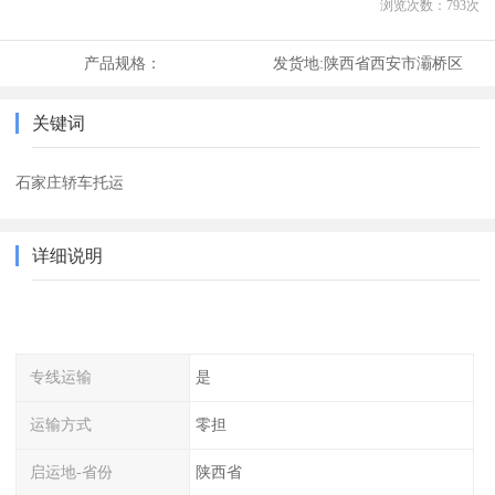
浏览次数：
793
次
产品规格：
发货地:
陕西省西安市灞桥区
关键词
石家庄轿车托运
详细说明
专线运输
是
运输方式
零担
启运地-省份
陕西省