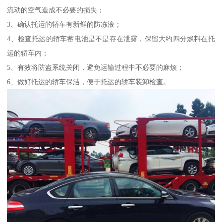
流动的空气造成不必要的损失；
3、确认托运的轿车有新鲜的防冻液；
4、检查托运的轿车蓄电池是不是存在泄露，保留大约四分燃料在托
运的轿车内；
5、有效将防盗系统关闭，避免运输过程中不必要的麻烦；
6、做好托运的轿车保洁，便于托运的轿车装卸检查。