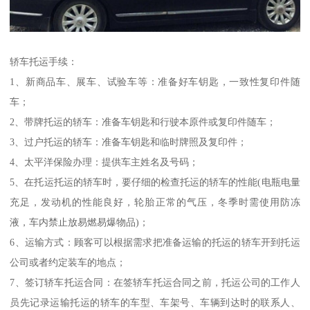
轿车托运手续：
1、新商品车、展车、试验车等：准备好车钥匙，一致性复印件随
车；
2、带牌托运的轿车：准备车钥匙和行驶本原件或复印件随车；
3、过户托运的轿车：准备车钥匙和临时牌照及复印件；
4、太平洋保险办理：提供车主姓名及号码；
5、在托运托运的轿车时，要仔细的检查托运的轿车的性能(电瓶电量
充足，发动机的性能良好，轮胎正常的气压，冬季时需使用防冻
液，车内禁止放易燃易爆物品)；
6、运输方式：顾客可以根据需求把准备运输的托运的轿车开到托运
公司或者约定装车的地点；
7、签订轿车托运合同：在签轿车托运合同之前，托运公司的工作人
员先记录运输托运的轿车的车型、车架号、车辆到达时的联系人、