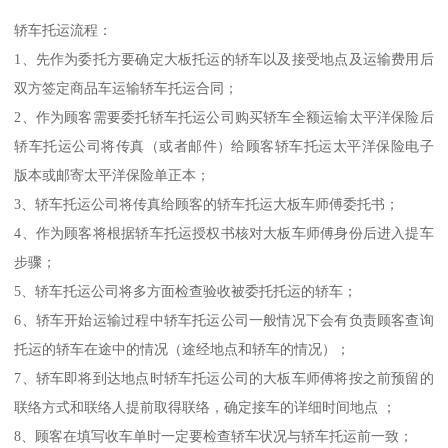
轿车托运流程：
1、先作为委托方要确定大板托运的轿车以及接受地点及运输费用后
双方签定商品车运输轿车托运合同；
2、作为顾客需要委托轿车托运公司购买轿车全额运输太平洋保险后
轿车托运公司将传真（或者邮件）给顾客轿车托运太平洋保险电子
版本或邮寄太平洋保险单正本；
3、轿车托运公司将传真给顾客的轿车托运大板车师傅委托书；
4、作为顾客将根据轿车托运授权书核对大板车师傅身份后进入提车
步骤；
5、轿车托运公司将多方面检查验收被委托托运的轿车；
6、轿车开始运输过程中轿车托运公司一般情况下会有负责顾客查询
托运的轿车在途中的情况（途经地点和轿车的情况）；
7、轿车即将到达地点时轿车托运公司的大板车师傅将按之前预留的
联络方式和联络人提前取得联络，确定接车的详细时间地点 ；
8、顾客在填写收车单时一定要检查轿车状况与轿车托运前一致；