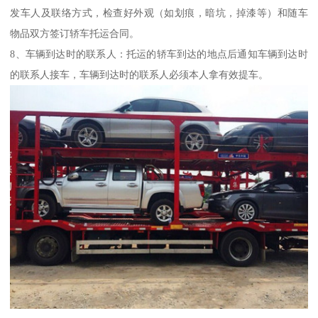
发车人及联络方式，检查好外观（如划痕，暗坑，掉漆等）和随车
物品双方签订轿车托运合同。
8、车辆到达时的联系人：托运的轿车到达的地点后通知车辆到达时
的联系人接车，车辆到达时的联系人必须本人拿有效提车。