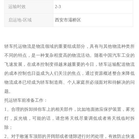
运输时效
2-3
启运地-区域
西安市灞桥区
轿车托运物流是物流领域的重要组成部分，具有与其他物流种类所
不同的特点，是一种复杂程度高的物流活动。随着中国汽车工业的
飞速发展，在成本控制变得越来越重要的今日，轿车运输配送物流
的成本控制也日益成为人们关注的焦点，通过资源概述整合来降低
物流成本已经成为轿车制造商、个人家庭所必须面对和待解决的问
题。
托运轿车前准备工作：
1、合理的拆卸掉你车上的相关部件，比如地面效应保护装置，雾光
灯，反光镜，可能的话，请您将天线尽量调低或者将天线临时拆
除；
2、对于敞篷车顶部的开阔部或者缝隙进行封闭处理，有效防止快速