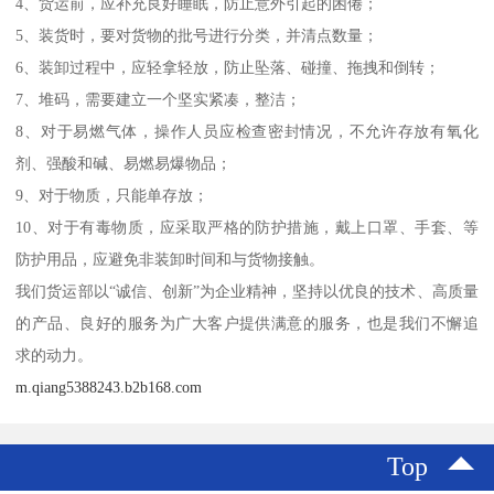
4、货运前，应补充良好睡眠，防止意外引起的困倦；
5、装货时，要对货物的批号进行分类，并清点数量；
6、装卸过程中，应轻拿轻放，防止坠落、碰撞、拖拽和倒转；
7、堆码，需要建立一个坚实紧凑，整洁；
8、对于易燃气体，操作人员应检查密封情况，不允许存放有氧化
剂、强酸和碱、易燃易爆物品；
9、对于物质，只能单存放；
10、对于有毒物质，应采取严格的防护措施，戴上口罩、手套、等
防护用品，应避免非装卸时间和与货物接触。
我们货运部以“诚信、创新”为企业精神，坚持以优良的技术、高质量
的产品、良好的服务为广大客户提供满意的服务，也是我们不懈追
求的动力。
m.qiang5388243.b2b168.com
Top