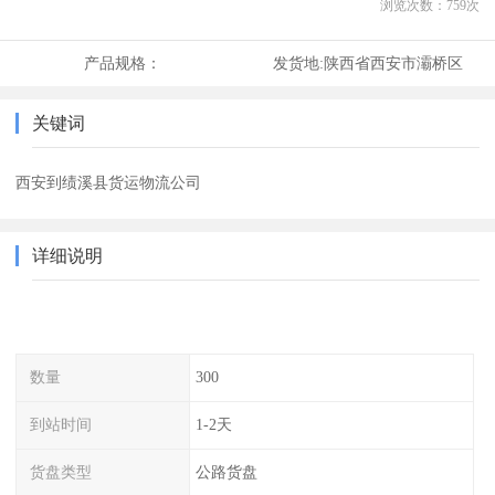
浏览次数：
759
次
产品规格：
发货地:
陕西省西安市灞桥区
关键词
西安到绩溪县货运物流公司
详细说明
数量
300
到站时间
1-2天
货盘类型
公路货盘