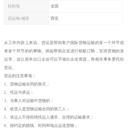
目的地
全国
启运地-城市
西安
从工作内容上来说，货运是帮助客户国际货物运输的某一个环节或
者多个环节的的事物。例如帮助企业进行租船订舱，安排货物的发
运等，这让原本出口企业可以节省出企业资源，将相关事务委托给
货运。
货运的注意事项：
1、货物运输合同的形式；
2、托运与承运；
3、当事人对运输中货物的；
4、收货人是货物运输合同的第三人；
5、承运人不得拒绝托运人通常、合理的运输要求；
6、按约定的路线、时间和地点运送货物；