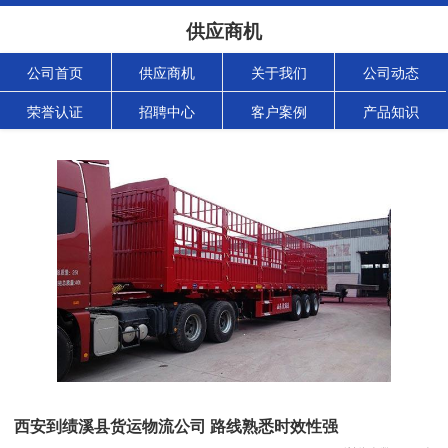
供应商机
公司首页
供应商机
关于我们
公司动态
荣誉认证
招聘中心
客户案例
产品知识
西安到绩溪县货运物流公司 路线熟悉时效性强