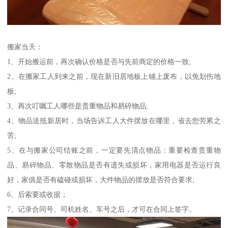
搬家当天：
1、开始搬运前，再次确认价格是否与先前商定的价格一致;
2、在搬家工人到来之前，现在新旧居地板上铺上废布，以免划伤地
板;
3、再次叮嘱工人哪些是贵重物品和易碎物品;
4、物品送抵新居时，当场告诉工人大件摆放在哪里，省去您劳累之
苦;
5、在与搬家公司结账之前，一定要先清点物品：重要检查贵重物
品、易碎物品、零散物品是否有遗失或损坏，家用电器是否运行良
好，家俱是否有磕碰或损坏，大件物品的摆放是否符合要求;
6、后索要或收据；
7、记录合同号、司机姓名、车号之后，才可在合同上签字。