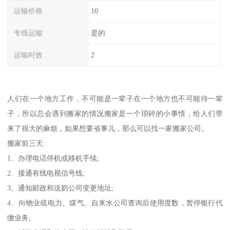
运输价格
10
专线运输
是的
运输时效
2
人们在一个地方工作，不可能是一辈子在一个地方也不可能待一辈
子，所以总会遇到搬家的情况搬家是一个琐碎的小事情，给人们带
来了很大的麻烦，如果想要省事儿，那么可以找一家搬家公司。
搬家前三天:
1、办理电话停机或移机手续;
2、接通有线电视信号线;
3、通知邮政和送奶公司变更地址;
4、向物业或电力、煤气、自来水公司查询后使用度数，暂停银行代
缴业务;