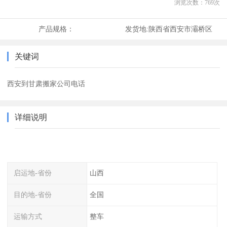
浏览次数：
769
次
产品规格：
发货地:
陕西省西安市灞桥区
关键词
西安到甘肃搬家公司电话
详细说明
启运地-省份
山西
目的地-省份
全国
运输方式
整车