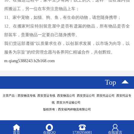
挥搬运工，另一位在车旁注意物品上车；
11、家中宠物，如猫、狗、鱼，有生命的动物，请您随身携带；
12、在搬家时应特别留意屋中是否有遗漏的物品，所有物品是否全
部装车，贵重物品一定要自己随身携带。
我们货运部遵循“以质量求生存，以创新求发展，以市场为向导，以
服务为宗旨”的经营理念愿与各界同仁精诚合作，共创辉煌。
m.qiang5388243.b2b168.com
Top
主营产品：西安物流专线 西安货运专线 西安物流公司 西安货运公司 西安托运公司 西安托运专
线 西安大件运输公司
版权所有：西安福鸿祥物流有限公司
首页
在线QQ
17392956081
在线留言