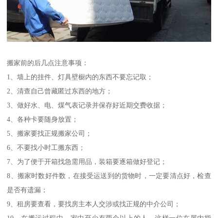
搬家前的后几点注意事项：
1、墙上的挂件、灯具壁橱内的东西不要忘记取；
2、清查自己曾藏匿过东西的地方；
3、做好水、电、煤气表记录并保存好近期交费收据；
4、各种卡要随身放置；
5、搬家要找正规搬家公司；
6、不要找小时工搬东西；
7、为了便于开箱找急需用品，装箱要逐箱做好登记；
8、搬家时数好件数，在接受运送到的货物时，一定要清点好，检查
是否有遗漏；
9、租房要查看，要找房主本人交涉或找正规的中介公司；
10、在搬运过程中，家中至少有两个以上的人，这样一位在屋内指