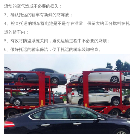
流动的空气造成不必要的损失；
3、确认托运的轿车有新鲜的防冻液；
4、检查托运的轿车蓄电池是不是存在泄露，保留大约四分燃料在托
运的轿车内；
5、有效将防盗系统关闭，避免运输过程中不必要的麻烦；
6、做好托运的轿车保洁，便于托运的轿车装卸检查。