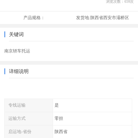
浏览次数：
659
次
产品规格：
发货地:
陕西省西安市灞桥区
关键词
南京轿车托运
详细说明
专线运输
是
运输方式
零担
启运地-省份
陕西省