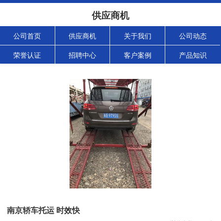
供应商机
公司首页
供应商机
关于我们
公司动态
荣誉认证
招聘中心
客户案例
产品知识
南京轿车托运 时效快