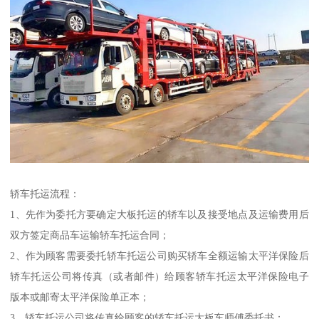
轿车托运流程：
1、先作为委托方要确定大板托运的轿车以及接受地点及运输费用后
双方签定商品车运输轿车托运合同；
2、作为顾客需要委托轿车托运公司购买轿车全额运输太平洋保险后
轿车托运公司将传真（或者邮件）给顾客轿车托运太平洋保险电子
版本或邮寄太平洋保险单正本；
3、轿车托运公司将传真给顾客的轿车托运大板车师傅委托书；