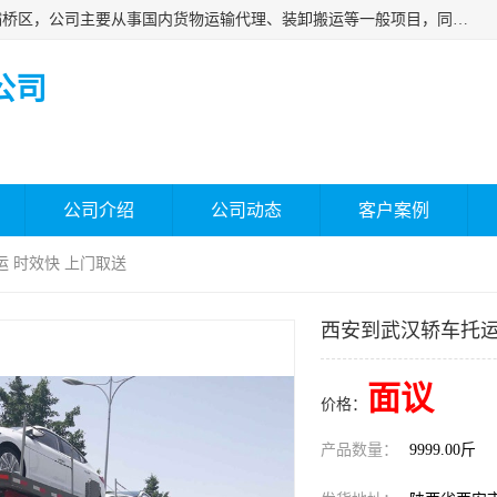
西安福鸿祥物流有限公司成立于2021年，位于陕西省西安市灞桥区，公司主要从事国内货物运输代理、装卸搬运等一般项目，同时具备道路货物运输（不含危险货物）的许可资质。凭借专业的物流服务和*的运输能力，公司致力于为客户提供安全、可靠的物流解决方案，满足多样化的运输需求，助力企业*运营。
公司
公司介绍
公司动态
客户案例
运 时效快 上门取送
西安到武汉轿车托运
面议
价格：
产品数量：
9999.00斤