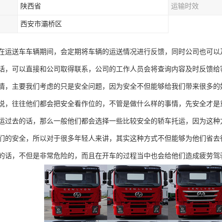
陕西省
运输时效
西安市灞桥区
在运送车车辆期间，会定期将车辆的运送情况进行反馈，同时公司也可以
话，可以直接和公司取得联系，公司的工作人员会将查询内容及时反馈给
情，主要我们考虑的只是安全问题，因为安全不但能够给我们带来很多的
说，往往他们都会把安全看作位的，不管是做什么样的事情，先安全才是
运过去的话，那么一般他们都会选择一些比较安全的轿车托运，因为这种
们的安全，所以对于很多年轻人来讲，其实这种方式不但能够为他们省去
的话，不但是非常危险的，而且在开车的过程当中也会给他们造成疲劳驾