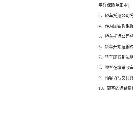
平洋保险单正本；
3、轿车托运公司
4、作为顾客将根
5、轿车托运公司
6、轿车开始运输
7、轿车即将到达
8、顾客在填写收
9、顾客填写交付
10、顾客的运输