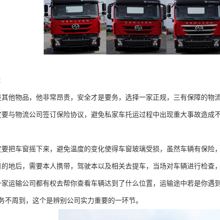
：
是其他物品，他非常昂贵，安全才是要务，选择一家正规，三有保障的物
定要与物流公司签订保险协议，避免私家车托运过程中出现重大事故造成
定要把车窗摇下来，避免温度的变化使得车窗玻璃受损，虽然车辆有保险
目的地后，需要本人携带，驾驶本以及相关去提车，当场对车辆进行检查
一家运输公司都有权去帮你查看车辆达到了什么位置，运输途中若是你遇
务不周到，这个是辨别公司实力重要的一环节。