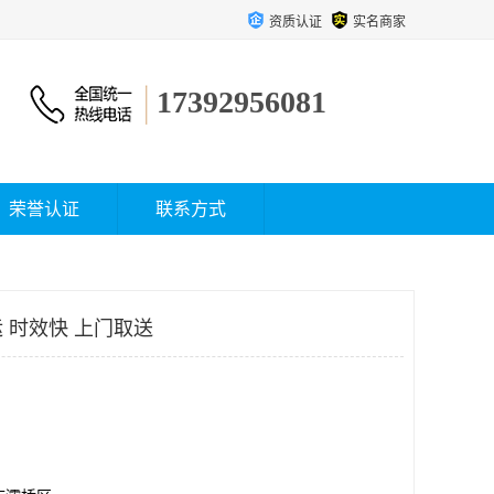
资质认证
实名商家
17392956081
荣誉认证
联系方式
 时效快 上门取送