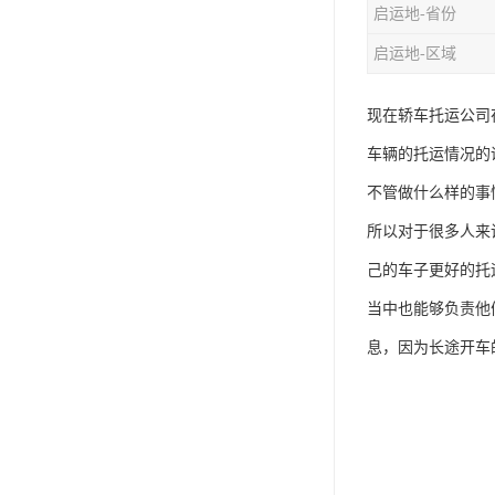
启运地-省份
启运地-区域
现在轿车托运公司
车辆的托运情况的
不管做什么样的事
所以对于很多人来
己的车子更好的托
当中也能够负责他
息，因为长途开车