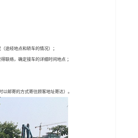
况（途经地点和轿车的情况）；
得联络，确定接车的详细时间地点 ；
车时以邮寄的方式寄往顾客地址寄达）。