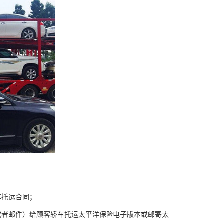
车托运合同；
或者邮件）给顾客轿车托运太平洋保险电子版本或邮寄太