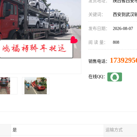
发货地址：
陕西省西安
关键词：
西安到武汉
发布日期：
2026-08-07
阅 读 量：
808
1739295
销售电话：
在线QQ：
是
运输方式