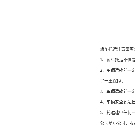
轿车托运注意事项
1、轿车托运不像
2、车辆运输前一
了一重保障；
3、车辆运输前一
4、车辆安全到达
5、托运途中任何
公司是小公司，服