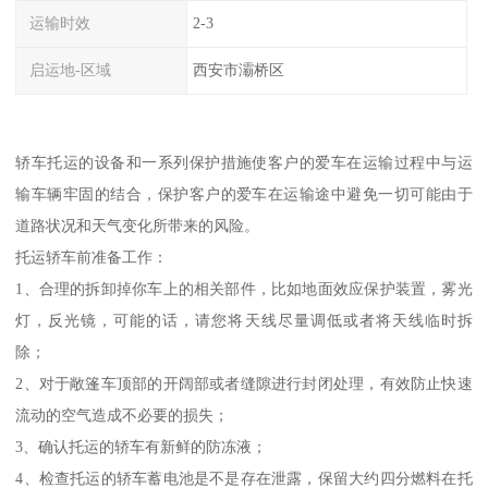
运输时效
2-3
启运地-区域
西安市灞桥区
轿车托运的设备和一系列保护措施使客户的爱车在运输过程中与运
输车辆牢固的结合，保护客户的爱车在运输途中避免一切可能由于
道路状况和天气变化所带来的风险。
托运轿车前准备工作：
1、合理的拆卸掉你车上的相关部件，比如地面效应保护装置，雾光
灯，反光镜，可能的话，请您将天线尽量调低或者将天线临时拆
除；
2、对于敞篷车顶部的开阔部或者缝隙进行封闭处理，有效防止快速
流动的空气造成不必要的损失；
3、确认托运的轿车有新鲜的防冻液；
4、检查托运的轿车蓄电池是不是存在泄露，保留大约四分燃料在托