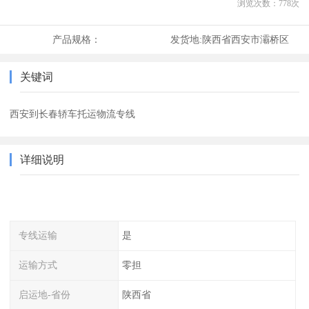
浏览次数：
778
次
产品规格：
发货地:
陕西省西安市灞桥区
关键词
西安到长春轿车托运物流专线
详细说明
专线运输
是
运输方式
零担
启运地-省份
陕西省