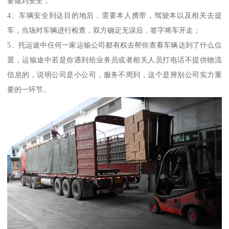
要做到安全；
4、车辆安全到达目的地后，需要本人携带，驾驶本以及相关去提
车，当场对车辆进行检查，双方确定无误后，签字将车开走；
5、托运途中任何一家运输公司都有权去帮你查看车辆达到了什么位
置，运输途中若是你遇到给业务员或者相关人员打电话不提供物流
信息的，说明公司是小公司，服务不周到，这个是辨别公司实力重
要的一环节。