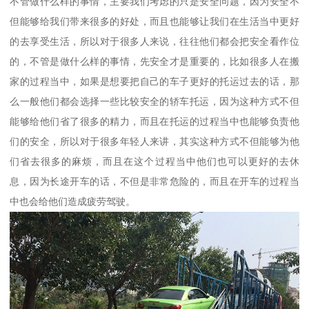
不管做什么样的事情，主要我们考虑的只是安全问题，因为安全不
但能够给我们带来很多的好处，而且也能够让我们在生活当中更好
的去享受生活，所以对于很多人来说，往往他们都会把安全看作位
的，不管是做什么样的事情，先安全才是重要的，比如很多人在搬
家的过程当中，如果是想要把自己的车子更好的托运过去的话，那
么一般他们都会选择一些比较安全的轿车托运，因为这种方式不但
能够给他们省了很多的精力，而且在托运的过程当中也能够负责他
们的安全，所以对于很多年轻人来讲，其实这种方式不但能够为他
们省去很多的麻烦，而且在这个过程当中他们也可以更好的去休
息，因为长途开车的话，不但是非常危险的，而且在开车的过程当
中也会给他们造成疲劳驾驶。