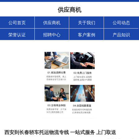
供应商机
公司首页
供应商机
关于我们
公司动态
荣誉认证
招聘中心
客户案例
产品知识
西安到长春轿车托运物流专线 一站式服务 上门取送