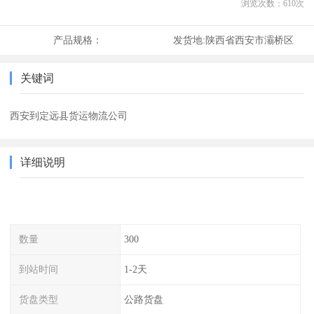
浏览次数：
610
次
产品规格：
发货地:
陕西省西安市灞桥区
关键词
西安到定远县货运物流公司
详细说明
数量
300
到站时间
1-2天
货盘类型
公路货盘