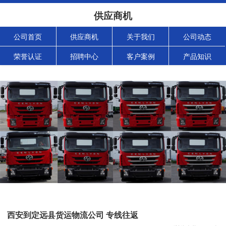
供应商机
公司首页
供应商机
关于我们
公司动态
荣誉认证
招聘中心
客户案例
产品知识
西安到定远县货运物流公司 专线往返