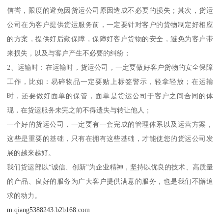
信誉，限度的避免因货运公司原因造成不必要的损失；其次，货运
公司在为客户提供货运服务前，一定要针对客户的货物制定好相应
的方案，提供好后勤保障，保障好客户货物的安全，避免为客户带
来损失，以及与客户产生不必要的纠纷；
2、运输时：在运输时，货运公司，一定要做好客户货物的安全保障
工作，比如：易碎物品一定要贴上标签警示，轻拿轻放；在运输
时，还要做好面单的保管，面单是货运公司于客户之间合同的体
现，在货运服务未完之前不得遗失与转让他人；
一个好的货运公司，一定要有一套完成的管理体系以及运营方案，
这些是重要的基础，只有在拥有这些基础，才能使您的货运公司发
展的越来越好。
我们货运部以“诚信、创新”为企业精神，坚持以优良的技术、高质量
的产品、良好的服务为广大客户提供满意的服务，也是我们不懈追
求的动力。
m.qiang5388243.b2b168.com