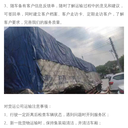
3、随车备有客户信息反馈单，随时了解运输过程中的意见和建议，
可签回单，同时建立客户档案、客户走访卡、定期走访客户，了解
客户要求，完善我们的服务质量。
对货运公司运输注意事项：
1、行驶一定距离后检查车辆状态，遇到问题时开到服务区；
2、新一批货物运输时，保持集装箱清洁，并清洁车厢；