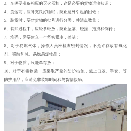
3、车辆要准备相应的灭火器和，这是必要的货物运输知识；
4、货运前，应补充良好睡眠，防止意外引起的困倦；
5、装货时，要对货物的批号进行分类，并清点数量；
6、装卸过程中，应轻拿轻放，防止坠落、碰撞、拖拽和倒转；
7、堆码，需要建立一个坚实紧凑，整洁；
8、对于易燃气体，操作人员应检查密封情况，不允许存放有氧化
剂、强酸和碱、易燃易爆物品；
9、对于物质，只能单存放；
10、对于有毒物质，应采取严格的防护措施，戴上口罩、手套、等
防护用品，应避免非装卸时间和与货物接触。