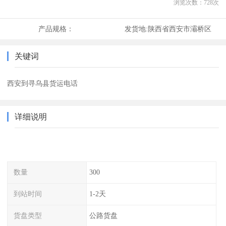
浏览次数：
728
次
产品规格：
发货地:
陕西省西安市灞桥区
关键词
西安到寻乌县货运电话
详细说明
数量
300
到站时间
1-2天
货盘类型
公路货盘