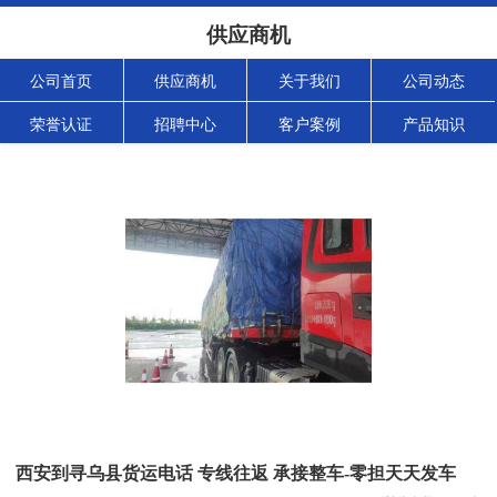
供应商机
公司首页
供应商机
关于我们
公司动态
荣誉认证
招聘中心
客户案例
产品知识
西安到寻乌县货运电话 专线往返 承接整车-零担天天发车