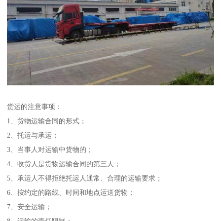
货运的注意事项：
1、货物运输合同的形式；
2、托运与承运；
3、当事人对运输中货物的；
4、收货人是货物运输合同的第三人；
5、承运人不得拒绝托运人通常、合理的运输要求；
6、按约定的路线、时间和地点运送货物；
7、安全运输；
8、运输的责任限制；