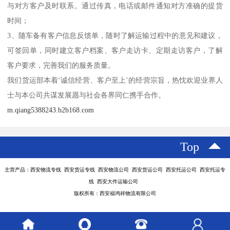
与对方客户及时联系。通过传真，电话或邮件通知对方准确的提货
时间；
3、随车备有客户信息反馈单，随时了解运输过程中的意见和建议，
可签回单，同时建立客户档案、客户走访卡、定期走访客户，了解
客户要求，完善我们的服务质量。
我们货运部本着‘诚信经营、客户至上’的经营宗旨，热忱欢迎业界人
士与本公司共谋发展愿与社会各界同仁携手合作。
m.qiang5388243.b2b168.com
Top
主营产品：西安物流专线 西安货运专线 西安物流公司 西安货运公司 西安托运公司 西安托运专
线 西安大件运输公司
版权所有：西安福鸿祥物流有限公司