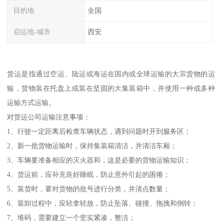
目的地
全国
启运地-城市
西安
货运是指通过空运、陆运或海运在国内或全球运输的大宗货物的运
输，货物装在托盘上或装在坚固的大集装箱中，并使用一种或多种
运输方式运输。
对货运公司运输注意事项：
1、行驶一定距离后检查车辆状态，遇到问题时开到服务区；
2、新一批货物运输时，保持集装箱清洁，并清洁车厢；
3、车辆要准备相应的灭火器和，这是必要的货物运输知识；
4、货运前，应补充良好睡眠，防止意外引起的困倦；
5、装货时，要对货物的批号进行分类，并清点数量；
6、装卸过程中，应轻拿轻放，防止坠落、碰撞、拖拽和倒转；
7、堆码，需要建立一个坚实紧凑，整洁；