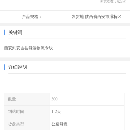
浏览次数：
623
次
产品规格：
发货地:
陕西省西安市灞桥区
关键词
西安到安吉县货运物流专线
详细说明
数量
300
到站时间
1-2天
货盘类型
公路货盘