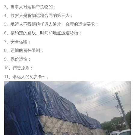
3、当事人对运输中货物的；
4、收货人是货物运输合同的第三人；
5、承运人不得拒绝托运人通常、合理的运输要求；
6、按约定的路线、时间和地点运送货物；
7、安全运输；
8、运输的责任限制；
9、保价运输；
10、归责原则；
11、承运人的免责条件。