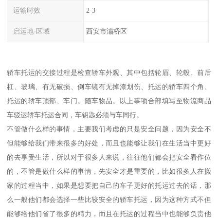
运输时效
2-3
启运地-区域
西安市灞桥区
轿车托运的交接过程是检查轿车外观、其中包括轮眉、轮毂、前后
杠、玻璃、有无破损、倒车镜有无掉漆划伤、托运的轿车四个角、
托运的轿车顶部、车门。随车物品。以上事项合部填写至物流商品
车驳运轿车托运合同，车钥匙必须与车同行。
不管做什么样的事情，主要我们考虑的只是安全问题，因为安全不
但能够给我们带来很多的好处，而且也能够让我们在生活当中更好
的去享受生活，所以对于很多人来说，往往他们都会把安全看作位
的，不管是做什么样的事情，先安全才是重要的，比如很多人在搬
家的过程当中，如果是想要把自己的车子更好的托运过去的话，那
么一般他们都会选择一些比较安全的轿车托运，因为这种方式不但
能够给他们省了很多的精力，而且在托运的过程当中也能够负责他