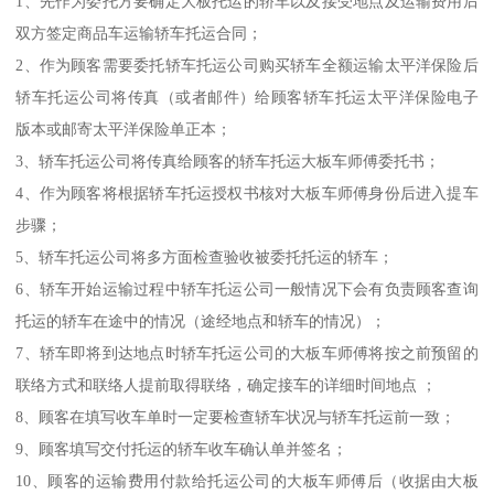
1、先作为委托方要确定大板托运的轿车以及接受地点及运输费用后
双方签定商品车运输轿车托运合同；
2、作为顾客需要委托轿车托运公司购买轿车全额运输太平洋保险后
轿车托运公司将传真（或者邮件）给顾客轿车托运太平洋保险电子
版本或邮寄太平洋保险单正本；
3、轿车托运公司将传真给顾客的轿车托运大板车师傅委托书；
4、作为顾客将根据轿车托运授权书核对大板车师傅身份后进入提车
步骤；
5、轿车托运公司将多方面检查验收被委托托运的轿车；
6、轿车开始运输过程中轿车托运公司一般情况下会有负责顾客查询
托运的轿车在途中的情况（途经地点和轿车的情况）；
7、轿车即将到达地点时轿车托运公司的大板车师傅将按之前预留的
联络方式和联络人提前取得联络，确定接车的详细时间地点 ；
8、顾客在填写收车单时一定要检查轿车状况与轿车托运前一致；
9、顾客填写交付托运的轿车收车确认单并签名；
10、顾客的运输费用付款给托运公司的大板车师傅后（收据由大板