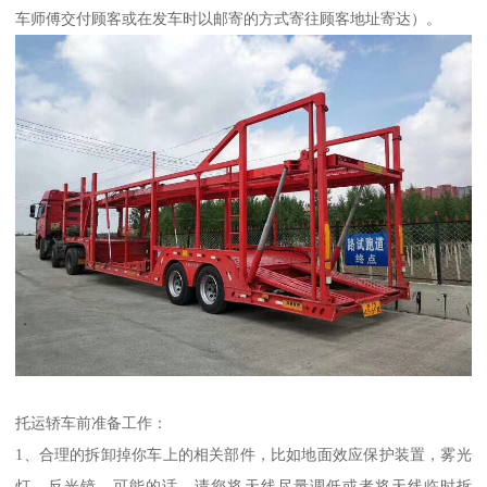
车师傅交付顾客或在发车时以邮寄的方式寄往顾客地址寄达）。
托运轿车前准备工作：
1、合理的拆卸掉你车上的相关部件，比如地面效应保护装置，雾光
灯，反光镜，可能的话，请您将天线尽量调低或者将天线临时拆