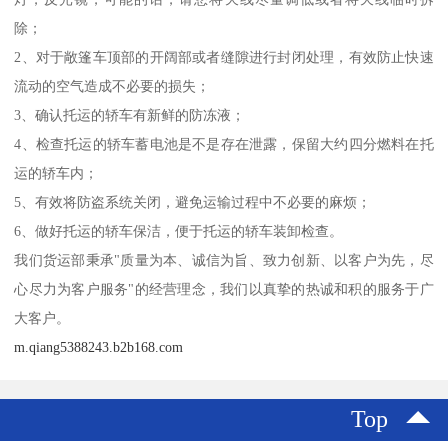
除；
2、对于敞篷车顶部的开阔部或者缝隙进行封闭处理，有效防止快速
流动的空气造成不必要的损失；
3、确认托运的轿车有新鲜的防冻液；
4、检查托运的轿车蓄电池是不是存在泄露，保留大约四分燃料在托
运的轿车内；
5、有效将防盗系统关闭，避免运输过程中不必要的麻烦；
6、做好托运的轿车保洁，便于托运的轿车装卸检查。
我们货运部秉承"质量为本、诚信为旨、致力创新、以客户为先，尽
心尽力为客户服务"的经营理念，我们以真挚的热诚和积的服务于广
大客户。
m.qiang5388243.b2b168.com
Top