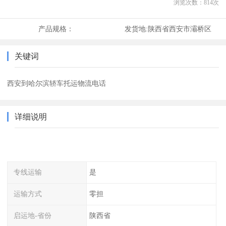
浏览次数：
814
次
产品规格：
发货地:
陕西省西安市灞桥区
关键词
西安到哈尔滨轿车托运物流电话
详细说明
专线运输
是
运输方式
零担
启运地-省份
陕西省