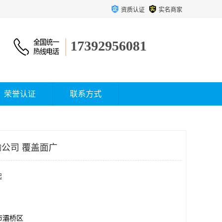
资质认证
实名商家
17392956081
荣誉认证
联系方式
公司 覆盖面广
起
市灞桥区