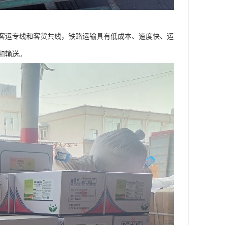
客运专线和客货共线，铁路运输具有低成本、速度快、运
和输送。