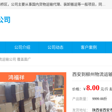
西安福鸿祥物流有限公司成立于2021年，位于陕西省西安市灞桥区，公司主要从事国内货物运输代理、装卸搬运等一般项目，同时具备道路货物运输（不含危险货物）的许可资质。凭借专业的物流服务和*的运输能力，公司致力于为客户提供安全、可靠的物流解决方案，满足多样化的运输需求，助力企业*运营。
公司
公司介绍
公司动态
客户案例
流运输公司 覆盖面广
西安到柳州物流运输
8.00
价格：￥
元/斤 
产品数量：
9999.00斤
发货地址：
陕西省西安