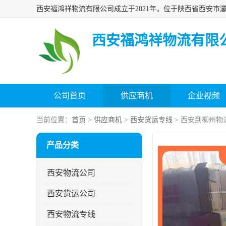
西安福鸿祥物流有限
公司首页
供应商机
企业视频
当前位置：
首页
>
供应商机
>
西安货运专线
> 西安到柳州物
产品分类
西安物流公司
西安货运公司
西安物流专线