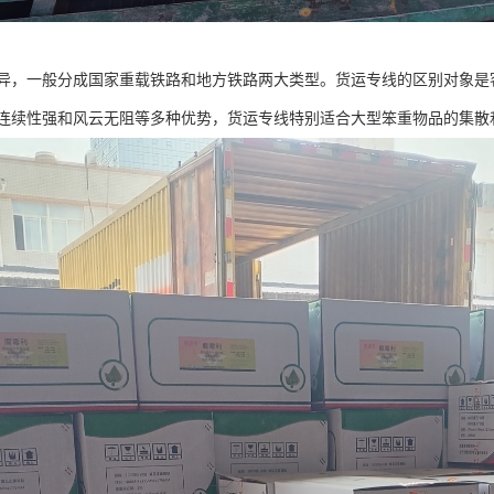
异，一般分成国家重载铁路和地方铁路两大类型。货运专线的区别对象是
连续性强和风云无阻等多种优势，货运专线特别适合大型笨重物品的集散