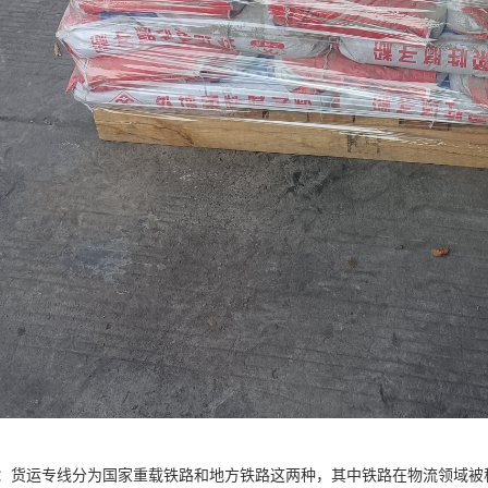
：货运专线分为国家重载铁路和地方铁路这两种，其中铁路在物流领域被