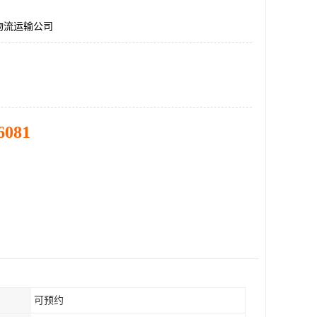
物流运输公司
6081
可预约