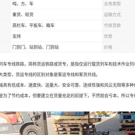
吨、方、车
业务类型
重货、轻货
运输方式
高栏车、平板车、箱车
代收货款
支持
优势
门到门、站到站、门到站
价格
列车专线铁路，简称货运铁路或货专，是指仅运行载货列车和技术作业列
大类型，货运专线的区别对象是客运专线和客货共线。
输具有低成本、速度快、运量大、安全可靠、连续性强和风云无阻等多种
是为了节约成本，但要建立在货量充足的前提下，不然就会亏本，所以专