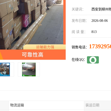
关键词：
西安到柳州
发布日期：
2026-08-06
阅 读 量：
813
1739295
销售电话：
在线QQ：
物流运输
装运日期