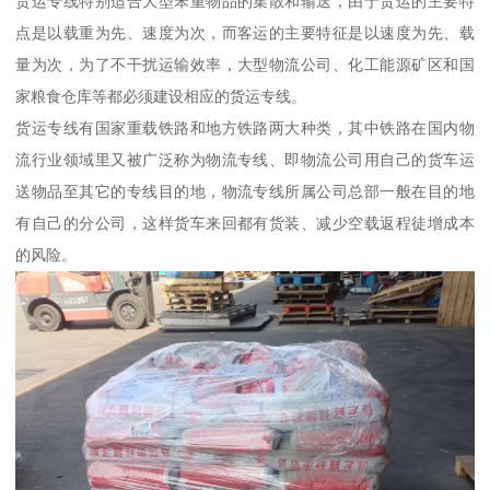
货运专线特别适合大型笨重物品的集散和输送，由于货运的主要特
点是以载重为先、速度为次，而客运的主要特征是以速度为先、载
量为次，为了不干扰运输效率，大型物流公司、化工能源矿区和国
家粮食仓库等都必须建设相应的货运专线。
货运专线有国家重载铁路和地方铁路两大种类，其中铁路在国内物
流行业领域里又被广泛称为物流专线、即物流公司用自己的货车运
送物品至其它的专线目的地，物流专线所属公司总部一般在目的地
有自己的分公司，这样货车来回都有货装、减少空载返程徒增成本
的风险。