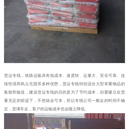
货运专线，铁路运输具有低成本、速度快、运量大、安全可靠、连
续性强和风云无阻等多种优势，货运专线特别适合大型笨重物品的
集散和输送，建设货运专线的目的是为了节约成本，但要建立在货
量充足的前提下，不然就会亏本，所以专线公司一般走的时间不确
定，货满车走，客户的运输成本也会随之降低。