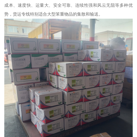
成本、速度快、运量大、安全可靠、连续性强和风云无阻等多种优
势，货运专线特别适合大型笨重物品的集散和输送。