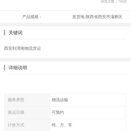
浏览次数：
744
次
产品规格：
发货地:
陕西省西安市灞桥区
关键词
西安到渭南物流货运
详细说明
服务类型
物流运输
装运日期
可预约
计价方式
吨、方、车