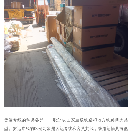
货运专线的种类各异，一般分成国家重载铁路和地方铁路两大类
型。货运专线的区别对象是客运专线和客货共线，铁路运输具有低