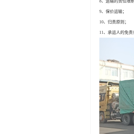
8、运输的责任限
9、保价运输；
10、归责原则；
11、承运人的免责