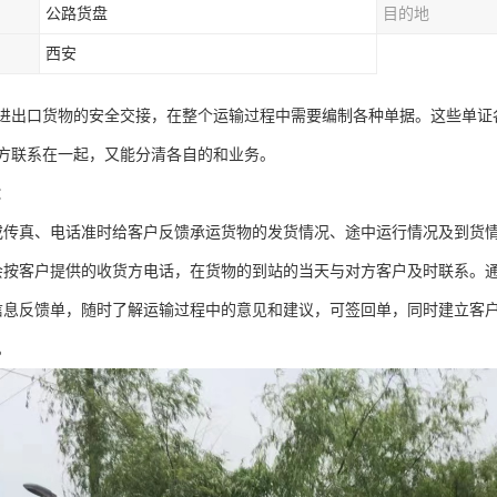
公路货盘
目的地
西安
进出口货物的安全交接，在整个运输过程中需要编制各种单据。这些单证
方联系在一起，又能分清各自的和业务。
：
或传真、电话准时给客户反馈承运货物的发货情况、途中运行情况及到货
会按客户提供的收货方电话，在货物的到站的当天与对方客户及时联系。
信息反馈单，随时了解运输过程中的意见和建议，可签回单，同时建立客
。