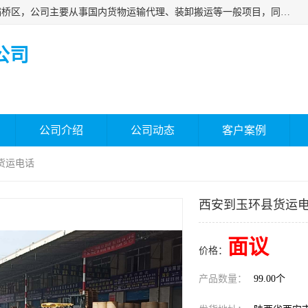
西安福鸿祥物流有限公司成立于2021年，位于陕西省西安市灞桥区，公司主要从事国内货物运输代理、装卸搬运等一般项目，同时具备道路货物运输（不含危险货物）的许可资质。凭借专业的物流服务和*的运输能力，公司致力于为客户提供安全、可靠的物流解决方案，满足多样化的运输需求，助力企业*运营。
公司
公司介绍
公司动态
客户案例
货运电话
西安到玉环县货运
面议
价格：
产品数量：
99.00个