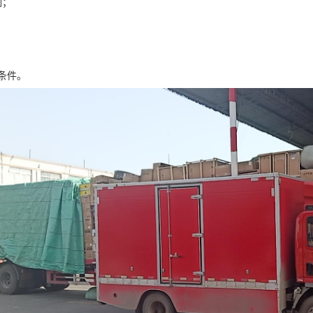
制；
条件。