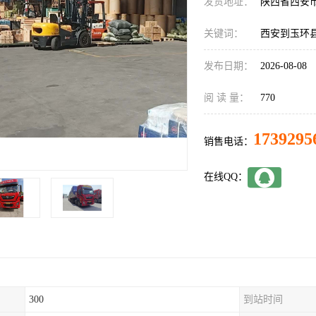
发货地址：
陕西省西安
关键词：
西安到玉环
发布日期：
2026-08-08
阅 读 量：
770
1739295
销售电话：
在线QQ：
300
到站时间