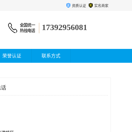
资质认证
实名商家
17392956081
荣誉认证
联系方式
电话