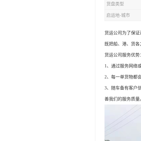
货盘类型
启运地-城市
货运公司为了保证
既把船、港、货各
货运公司服务优势
1、通过服务网络
2、每一单货物都
3、随车备有客户
善我们的服务质量