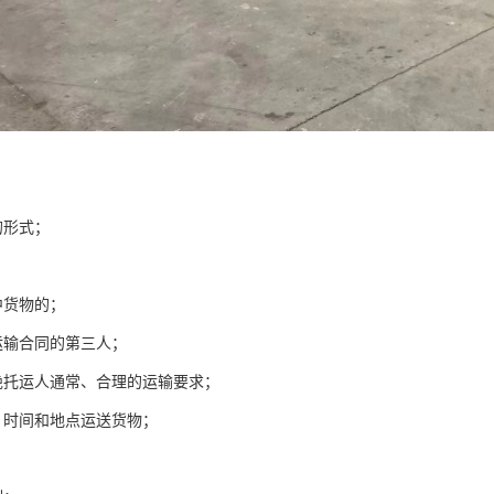
的形式；
中货物的；
运输合同的第三人；
绝托运人通常、合理的运输要求；
、时间和地点运送货物；