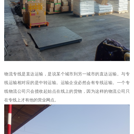
物流专线是直达运输，是说某个城市到另一城市的直达运输。与专
线运输相对应的是中转运输。运输企业必然会有专线运输。一个专
线物流公司只会揽收起始点在线上的货物，因为这样的物流公司只
在专线上才有他的营业网点。