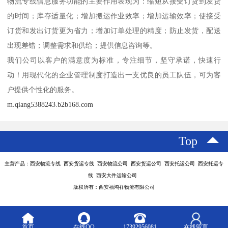
物流专线信息服务功能的主要作用表现为：缩短从接受订货到发货
的时间；库存适量化；增加搬运作业效率；增加运输效率；使接受
订货和发出订货更为省力；增加订单处理的精度；防止发货，配送
出现差错；调整需求和供给；提供信息咨询等。
我们公司以客户的满意度为标准，专注细节，坚守承诺，快速行
动！用现代化的企业管理制度打造出一支优良的员工队伍，可为客
户提供个性化的服务。
m.qiang5388243.b2b168.com
Top
主营产品：西安物流专线 西安货运专线 西安物流公司 西安货运公司 西安托运公司 西安托运专
线 西安大件运输公司
版权所有：西安福鸿祥物流有限公司
首页
在线QQ
17392956081
在线留言