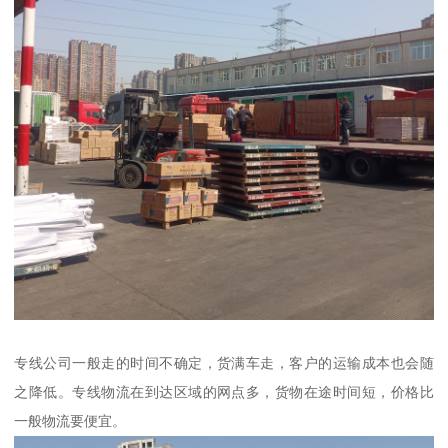
专线公司一般走的时间不确定，货满车走，客户的运输成本也会随
之降低。专线物流在到达区域的网点多，货物在途时间短，价格比
一般物流要便宜。