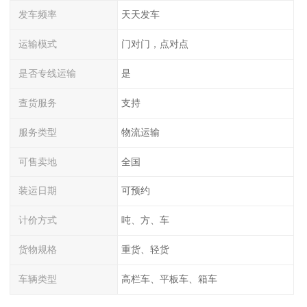
发车频率
天天发车
运输模式
门对门，点对点
是否专线运输
是
查货服务
支持
服务类型
物流运输
可售卖地
全国
装运日期
可预约
计价方式
吨、方、车
货物规格
重货、轻货
车辆类型
高栏车、平板车、箱车