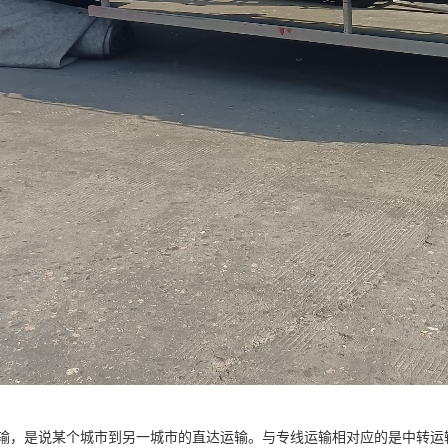
输，是说某个城市到另一城市的直达运输。与专线运输相对应的是中转运