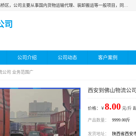
西安福鸿祥物流有限公司成立于2021年，位于陕西省西安市灞桥区，公司主要从事国内货物运输代理、装卸搬运等一般项目，同时具备道路货物运输（不含危险货物）的许可资质。凭借专业的物流服务和*的运输能力，公司致力于为客户提供安全、可靠的物流解决方案，满足多样化的运输需求，助力企业*运营。
公司
公司介绍
公司动态
客户案例
流公司 业务范围广
西安到佛山物流公司
8.00
价格：￥
元/斤 
产品数量：
9999.00斤
发货地址：
陕西省西安