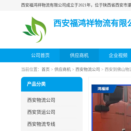
西安福鸿祥物流有限
公司首页
供应商机
企业视频
当前位置：
首页
>
供应商机
>
西安物流公司
> 西安到佛山物
产品分类
西安物流公司
西安货运公司
西安物流专线