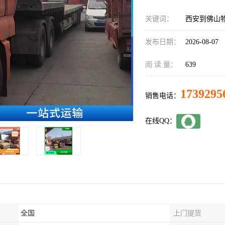
关键词：
西安到佛山
发布日期：
2026-08-07
阅 读 量：
639
1739295
销售电话：
在线QQ：
全国
上门提货