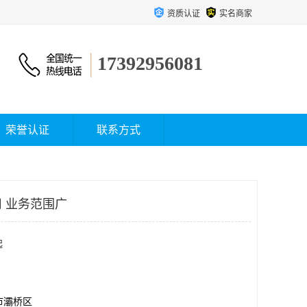
资质认证
实名商家
17392956081
荣誉认证
联系方式
 业务范围广
起
市灞桥区