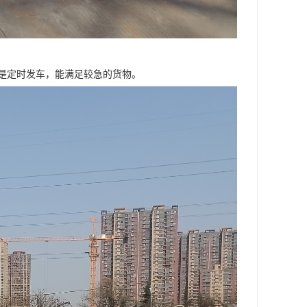
是定时发车，能满足较急的货物。