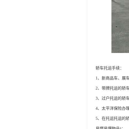
轿车托运手续：
1、新商品车、展
2、带牌托运的轿
3、过户托运的轿
4、太平洋保险办
5、在托运托运的
易燃易爆物品)；