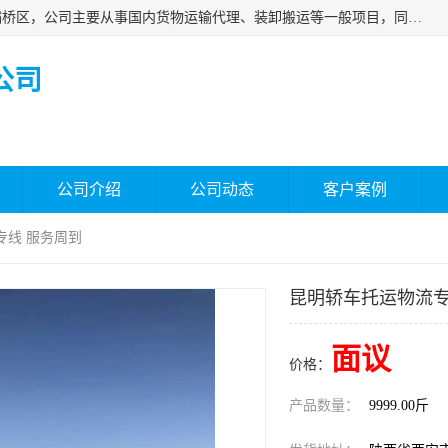
西安福鸿祥物流有限公司成立于2021年，位于陕西省西安市灞桥区，公司主要从事国内货物运输代理、装卸搬运等一般项目，同时具备道路货物运输（不含危险货物）的许可资质。凭借专业的物流服务和*的运输能力，公司致力于为客户提供安全、可靠的物流解决方案，满足多样化的运输需求，助力企业*运营。
公司
公司介绍
公司动态
客户案例
专线 服务周到
昆明轿车托运物流专
面议
价格：
产品数量：
9999.00斤