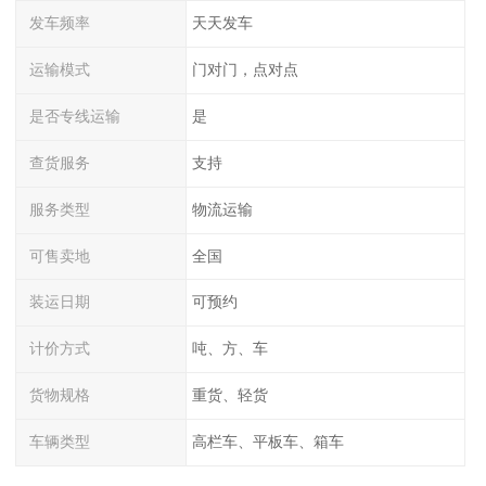
发车频率
天天发车
运输模式
门对门，点对点
是否专线运输
是
查货服务
支持
服务类型
物流运输
可售卖地
全国
装运日期
可预约
计价方式
吨、方、车
货物规格
重货、轻货
车辆类型
高栏车、平板车、箱车