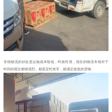
专线物流的好处是运输成本较低，时效性强，现在的物流专线对于
时间的观念都很强烈，都是定时发车，能满足较急的货物。