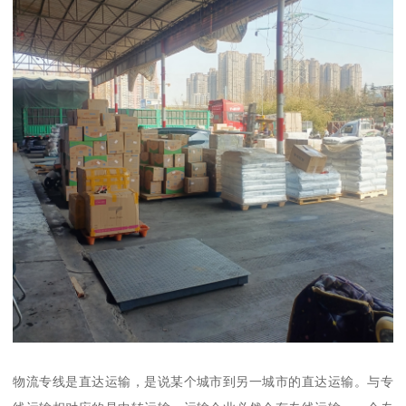
物流专线是直达运输，是说某个城市到另一城市的直达运输。与专