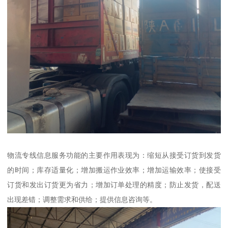
物流专线信息服务功能的主要作用表现为：缩短从接受订货到发货
的时间；库存适量化；增加搬运作业效率；增加运输效率；使接受
订货和发出订货更为省力；增加订单处理的精度；防止发货，配送
出现差错；调整需求和供给；提供信息咨询等。