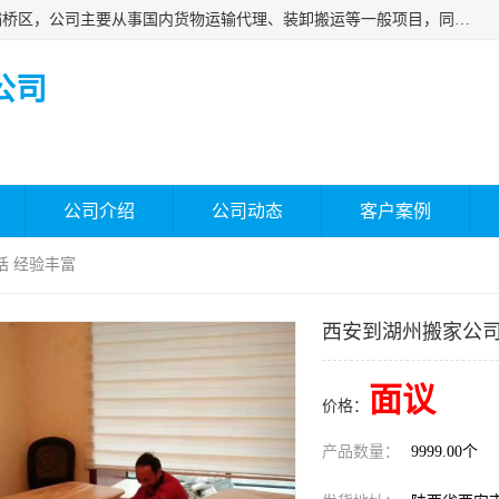
西安福鸿祥物流有限公司成立于2021年，位于陕西省西安市灞桥区，公司主要从事国内货物运输代理、装卸搬运等一般项目，同时具备道路货物运输（不含危险货物）的许可资质。凭借专业的物流服务和*的运输能力，公司致力于为客户提供安全、可靠的物流解决方案，满足多样化的运输需求，助力企业*运营。
公司
公司介绍
公司动态
客户案例
话 经验丰富
西安到湖州搬家公司
面议
价格：
产品数量：
9999.00个