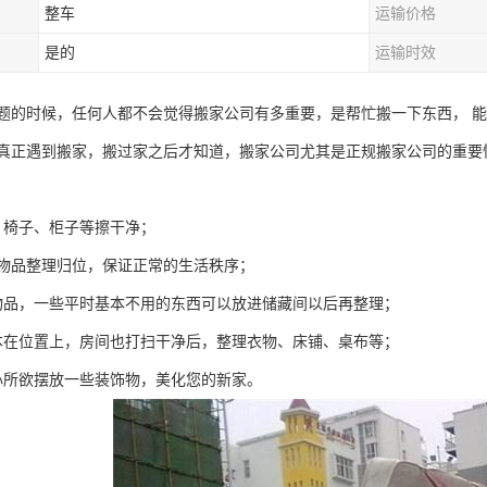
整车
运输价格
是的
运输时效
题的时候，任何人都不会觉得搬家公司有多重要，是帮忙搬一下东西， 能
真正遇到搬家，搬过家之后才知道，搬家公司尤其是正规搬家公司的重要
、椅子、柜子等擦干净；
的物品整理归位，保证正常的生活秩序；
物品，一些平时基本不用的东西可以放进储藏间以后再整理；
本在位置上，房间也打扫干净后，整理衣物、床铺、桌布等；
心所欲摆放一些装饰物，美化您的新家。