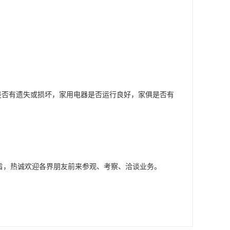
是否有遗失或损坏，家用电器是否运行良好，家俱是否有
宗旨，热诚欢迎各界朋友前来参观、考察、洽谈业务。