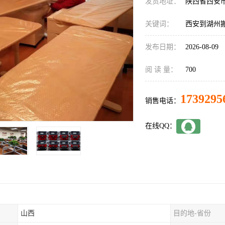
发货地址：
陕西省西安
关键词：
西安到湖州
发布日期：
2026-08-09
阅 读 量：
700
1739295
销售电话：
在线QQ：
山西
目的地-省份