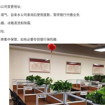
奶公司变更地址;
、煤气、自来水公司查询后使用度数，暂停银行代缴业务;
水器，冰箱清洗和除霜;
址;
证券集中保管，如有必要存到银行保险箱.