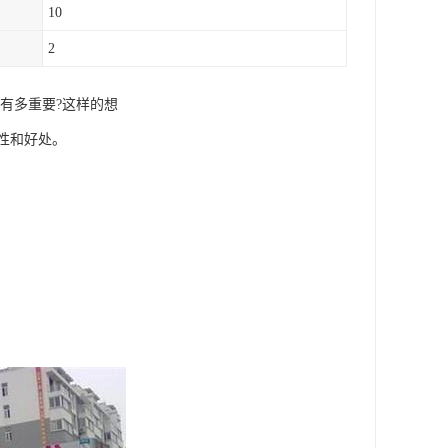
10
2
有多重要?这样的想
性和好处。