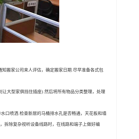
通知搬家公司来人评估，确定搬家日期.尽早准备各式包
别让大型家俱挡住插座).然后将所有物品分类整理，处理
水口喷洒.检查新居的马桶排水孔是否畅通，天花板和墙
一，拆除复杂视听设备线路时，在线路和端子上做好编