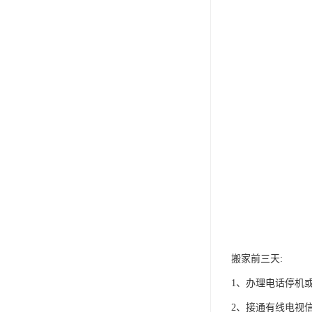
搬家前三天:
1、办理电话停机或
2、接通有线电视信