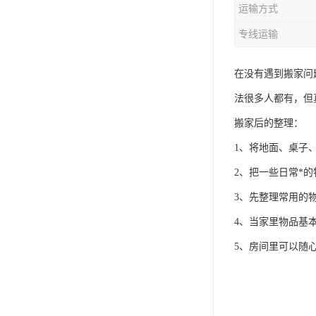
运输方式
专线运输
在没有遇到搬家问
法很多人都有，但
搬家后的整理：
1、将地面、桌子
2、把一些日常*
3、先整理常用的
4、当家里物品基
5、房间里可以随