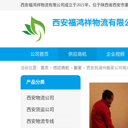
西安福鸿祥物流有限
公司首页
供应商机
企业视频
当前位置：
首页
>
供应商机
>
搬家
> 西安到湖州搬家公司电
产品分类
西安物流公司
西安货运公司
西安物流专线