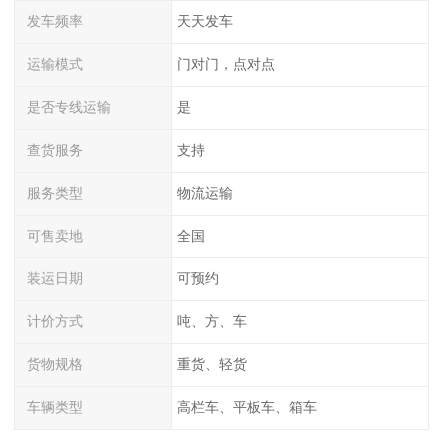
发车频率
天天发车
运输模式
门对门，点对点
是否专线运输
是
查货服务
支持
服务类型
物流运输
可售卖地
全国
装运日期
可预约
计价方式
吨、方、车
货物规格
重货、轻货
车辆类型
高栏车、平板车、箱车