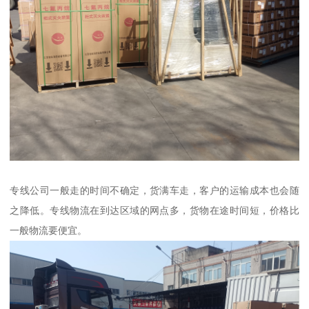
专线公司一般走的时间不确定，货满车走，客户的运输成本也会随
之降低。专线物流在到达区域的网点多，货物在途时间短，价格比
一般物流要便宜。