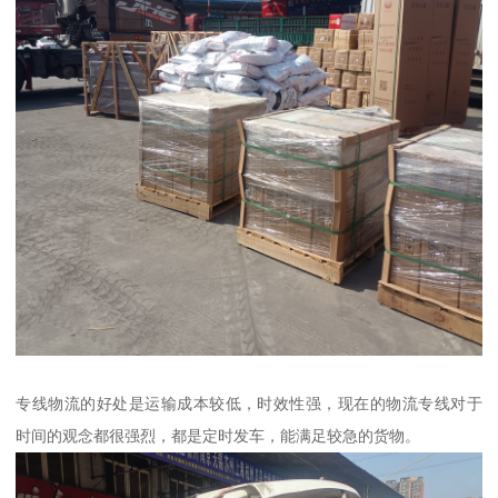
专线物流的好处是运输成本较低，时效性强，现在的物流专线对于
时间的观念都很强烈，都是定时发车，能满足较急的货物。