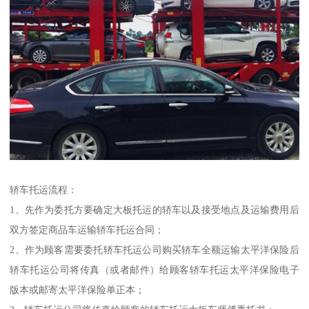
轿车托运流程：
1、先作为委托方要确定大板托运的轿车以及接受地点及运输费用后
双方签定商品车运输轿车托运合同；
2、作为顾客需要委托轿车托运公司购买轿车全额运输太平洋保险后
轿车托运公司将传真（或者邮件）给顾客轿车托运太平洋保险电子
版本或邮寄太平洋保险单正本；