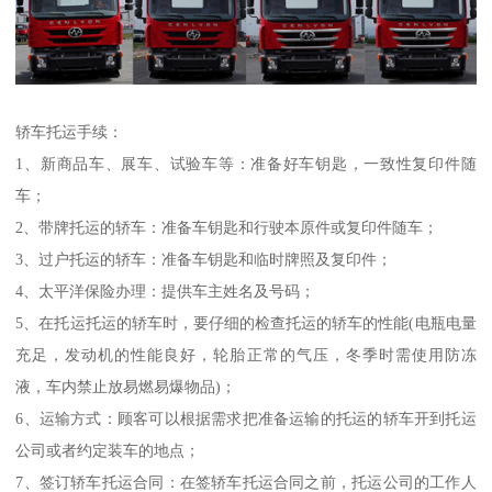
轿车托运手续：
1、新商品车、展车、试验车等：准备好车钥匙，一致性复印件随
车；
2、带牌托运的轿车：准备车钥匙和行驶本原件或复印件随车；
3、过户托运的轿车：准备车钥匙和临时牌照及复印件；
4、太平洋保险办理：提供车主姓名及号码；
5、在托运托运的轿车时，要仔细的检查托运的轿车的性能(电瓶电量
充足，发动机的性能良好，轮胎正常的气压，冬季时需使用防冻
液，车内禁止放易燃易爆物品)；
6、运输方式：顾客可以根据需求把准备运输的托运的轿车开到托运
公司或者约定装车的地点；
7、签订轿车托运合同：在签轿车托运合同之前，托运公司的工作人