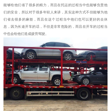
能够给他们省了很多的精力，而且在托运的过程当中也能够负责他
们的安全，所以对于很多年轻人来讲，其实这种方式不但能够为他
们省去很多的麻烦，而且在这个过程当中他们也可以更好的去休
息，因为长途开车的话，不但是非常危险的，而且在开车的过程当
中也会给他们造成疲劳驾驶。