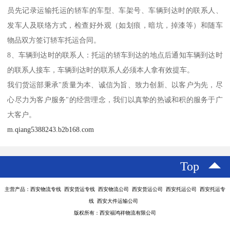
员先记录运输托运的轿车的车型、车架号、车辆到达时的联系人、
发车人及联络方式，检查好外观（如划痕，暗坑，掉漆等）和随车
物品双方签订轿车托运合同。
8、车辆到达时的联系人：托运的轿车到达的地点后通知车辆到达时
的联系人接车，车辆到达时的联系人必须本人拿有效提车。
我们货运部秉承"质量为本、诚信为旨、致力创新、以客户为先，尽
心尽力为客户服务"的经营理念，我们以真挚的热诚和积的服务于广
大客户。
m.qiang5388243.b2b168.com
Top
主营产品：西安物流专线 西安货运专线 西安物流公司 西安货运公司 西安托运公司 西安托运专
线 西安大件运输公司
版权所有：西安福鸿祥物流有限公司