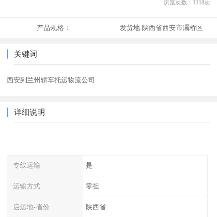
浏览次数：
1118
次
产品规格：
发货地:
陕西省西安市灞桥区
关键词
西安到兰州轿车托运物流公司
详细说明
专线运输
是
运输方式
零担
启运地-省份
陕西省