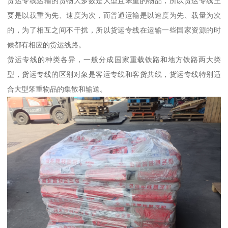
货运专线运输的货物大多数是大型且笨重的物品，所以货运专线主
要是以载重为先、速度为次，而普通运输是以速度为先、载量为次
的，为了相互之间不干扰，所以货运专线在运输一些国家资源的时
候都有相应的货运线路。
货运专线的种类各异，一般分成国家重载铁路和地方铁路两大类
型，货运专线的区别对象是客运专线和客货共线，货运专线特别适
合大型笨重物品的集散和输送。