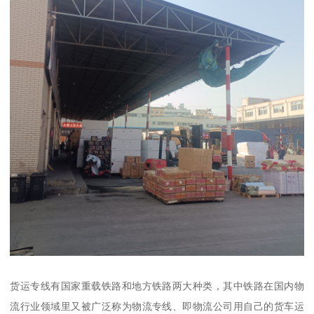
货运专线有国家重载铁路和地方铁路两大种类，其中铁路在国内物
流行业领域里又被广泛称为物流专线、即物流公司用自己的货车运