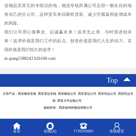
送物品至其它的专线目的地，物流专线所属公司总部一般在目的地
有自己的分公司，这样货车来回都有货装、减少空载返程徒增成本
的风险。
我们公司用心做事业、以诚赢未来！追求无止境、与时俱进创未
来！追求价值是我们工作的起点、创造价值是我们人生的动力、实
现价值是我们恒久的追求！
m.qiang5388243.b2b168.com
Top
主营产品：西安物流专线 西安货运专线 西安物流公司 西安货运公司 西安托运公司 西安托运专
线 西安大件运输公司
版权所有：西安福鸿祥物流有限公司
首页
在线QQ
17392956081
在线留言