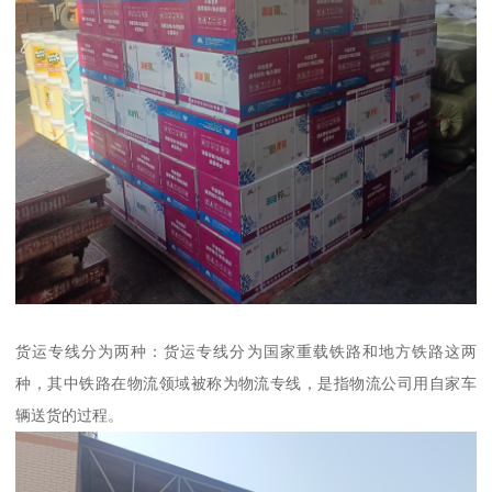
货运专线分为两种：货运专线分为国家重载铁路和地方铁路这两
种，其中铁路在物流领域被称为物流专线，是指物流公司用自家车
辆送货的过程。