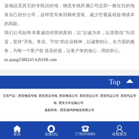
送物品至其它的专线目的地，物流专线所属公司总部一般在目的地
有自己的分公司，这样货车来回都有货装、减少空载返程徒增成本
的风险。
我们公司始终本着诚信经营的原则，以“以诚为本，以质取信”为宗
旨，坚持“开拓、务实、守信”的企业精神，以诚挚的心，全方面的服
务，为每一个客户创 造高价值，让客户来的放心，用的舒心。
m.qiang5388243.b2b168.com
Top
主营产品：西安物流专线 西安货运专线 西安物流公司 西安货运公司 西安托运公司 西安托运专
线 西安大件运输公司
版权所有：西安福鸿祥物流有限公司
首页
在线QQ
17392956081
在线留言