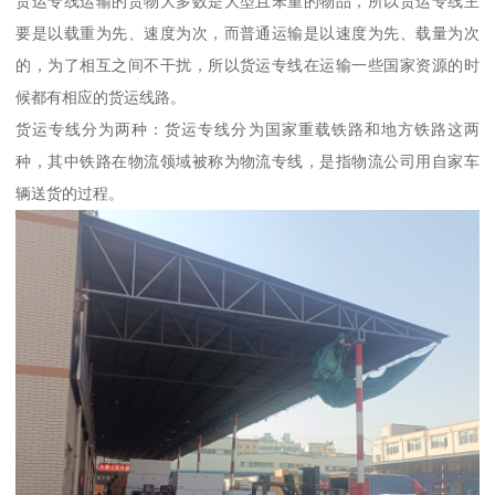
货运专线运输的货物大多数是大型且笨重的物品，所以货运专线主
要是以载重为先、速度为次，而普通运输是以速度为先、载量为次
的，为了相互之间不干扰，所以货运专线在运输一些国家资源的时
候都有相应的货运线路。
货运专线分为两种：货运专线分为国家重载铁路和地方铁路这两
种，其中铁路在物流领域被称为物流专线，是指物流公司用自家车
辆送货的过程。