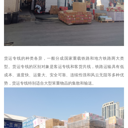
货运专线的种类各异，一般分成国家重载铁路和地方铁路两大类
型。货运专线的区别对象是客运专线和客货共线，铁路运输具有低
成本、速度快、运量大、安全可靠、连续性强和风云无阻等多种优
势，货运专线特别适合大型笨重物品的集散和输送。