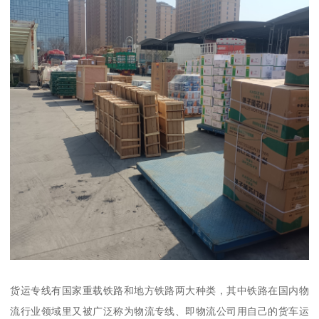
货运专线有国家重载铁路和地方铁路两大种类，其中铁路在国内物
流行业领域里又被广泛称为物流专线、即物流公司用自己的货车运