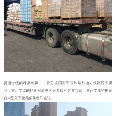
货运专线的种类各异，一般分成国家重载铁路和地方铁路两大类
型，货运专线的区别对象是客运专线和客货共线，货运专线特别适
合大型笨重物品的集散和输送。