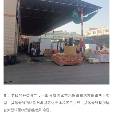
货运专线的种类各异，一般分成国家重载铁路和地方铁路两大类
型，货运专线的区别对象是客运专线和客货共线，货运专线特别适
合大型笨重物品的集散和输送。