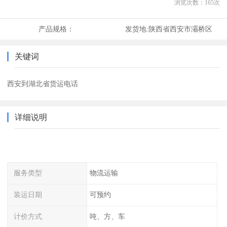
浏览次数：
165
次
产品规格：
发货地:
陕西省西安市灞桥区
关键词
西安到湖北省货运电话
详细说明
服务类型
物流运输
装运日期
可预约
计价方式
吨、方、车