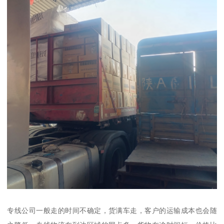
专线公司一般走的时间不确定，货满车走，客户的运输成本也会随