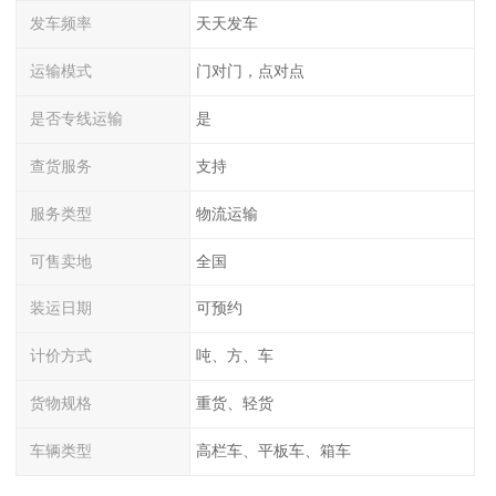
发车频率
天天发车
运输模式
门对门，点对点
是否专线运输
是
查货服务
支持
服务类型
物流运输
可售卖地
全国
装运日期
可预约
计价方式
吨、方、车
货物规格
重货、轻货
车辆类型
高栏车、平板车、箱车