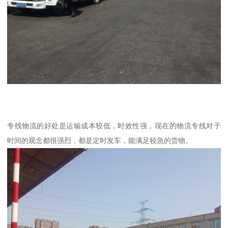
专线物流的好处是运输成本较低，时效性强，现在的物流专线对于
时间的观念都很强烈，都是定时发车，能满足较急的货物。