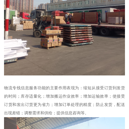
物流专线信息服务功能的主要作用表现为：缩短从接受订货到发货
的时间；库存适量化；增加搬运作业效率；增加运输效率；使接受
订货和发出订货更为省力；增加订单处理的精度；防止发货，配送
出现差错；调整需求和供给；提供信息咨询等。