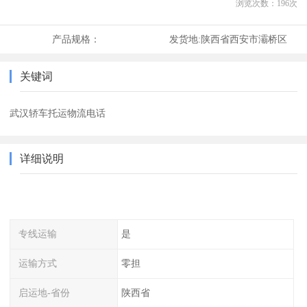
浏览次数：
196
次
产品规格：
发货地:
陕西省西安市灞桥区
关键词
武汉轿车托运物流电话
详细说明
专线运输
是
运输方式
零担
启运地-省份
陕西省