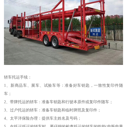
轿车托运手续：
1、新商品车、展车、试验车等：准备好车钥匙，一致性复印件随
车；
2、带牌托运的轿车：准备车钥匙和行驶本原件或复印件随车；
3、过户托运的轿车：准备车钥匙和临时牌照及复印件；
4、太平洋保险办理：提供车主姓名及号码；
5、在托运托运的轿车时，要仔细的检查托运的轿车的性能(电瓶电量