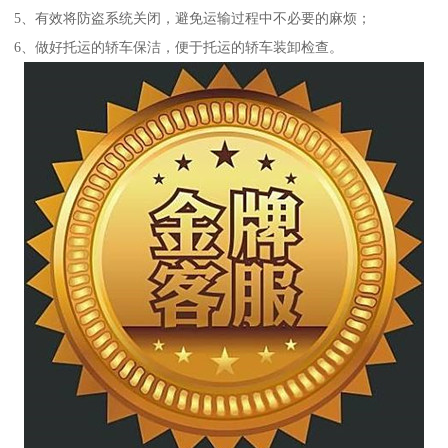
5、有效将防盗系统关闭，避免运输过程中不必要的麻烦；
6、做好托运的轿车保洁，便于托运的轿车装卸检查。