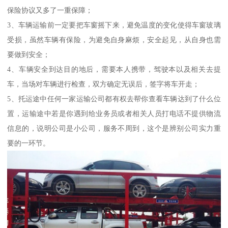
保险协议又多了一重保障；
3、车辆运输前一定要把车窗摇下来，避免温度的变化使得车窗玻璃
受损，虽然车辆有保险，为避免自身麻烦，安全起见，从自身也需
要做到安全；
4、车辆安全到达目的地后，需要本人携带，驾驶本以及相关去提
车，当场对车辆进行检查，双方确定无误后，签字将车开走；
5、托运途中任何一家运输公司都有权去帮你查看车辆达到了什么位
置，运输途中若是你遇到给业务员或者相关人员打电话不提供物流
信息的，说明公司是小公司，服务不周到，这个是辨别公司实力重
要的一环节。