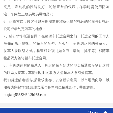
充足，发动机的性能良好，轮胎正常的气压，冬季时需使用防冻
液，车内禁止放易燃易爆物品)；
6、运输方式：顾客可以根据需求把准备运输的托运的轿车开到托运
公司或者约定装车的地点；
7、签订轿车托运合同：在签轿车托运合同之前，托运公司的工作人
员先记录运输托运的轿车的车型、车架号、车辆到达时的联系人、
发车人及联络方式，检查好外观（如划痕，暗坑，掉漆等）和随车
物品双方签订轿车托运合同。
8、车辆到达时的联系人：托运的轿车到达的地点后通知车辆到达时
的联系人接车，车辆到达时的联系人必须本人拿有效提车。
我们货运部遵循“以质量求生存，以创新求发展，以市场为向导，以
服务为宗旨”的经营理念愿与各界同仁精诚合作，共创辉煌。
m.qiang5388243.b2b168.com
Top