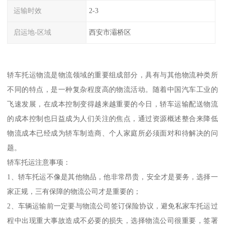
运输时效
2-3
启运地-区域
西安市灞桥区
轿车托运物流是物流领域的重要组成部分，具有与其他物流种类所
不同的特点，是一种复杂程度高的物流活动。随着中国汽车工业的
飞速发展，在成本控制变得越来越重要的今日，轿车运输配送物流
的成本控制也日益成为人们关注的焦点，通过资源概述整合来降低
物流成本已经成为轿车制造商、个人家庭所必须面对和待解决的问
题。
轿车托运注意事项：
1、轿车托运不像是其他物品，他非常昂贵，安全才是要务，选择一
家正规，三有保障的物流公司才是重要的；
2、车辆运输前一定要与物流公司签订保险协议，避免私家车托运过
程中出现重大事故造成不必要的损失，选择物流公司很重要，签署