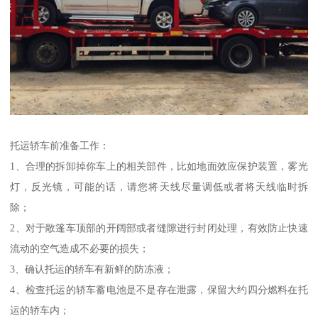
托运轿车前准备工作：
1、合理的拆卸掉你车上的相关部件，比如地面效应保护装置，雾光
灯，反光镜，可能的话，请您将天线尽量调低或者将天线临时拆
除；
2、对于敞篷车顶部的开阔部或者缝隙进行封闭处理，有效防止快速
流动的空气造成不必要的损失；
3、确认托运的轿车有新鲜的防冻液；
4、检查托运的轿车蓄电池是不是存在泄露，保留大约四分燃料在托
运的轿车内；