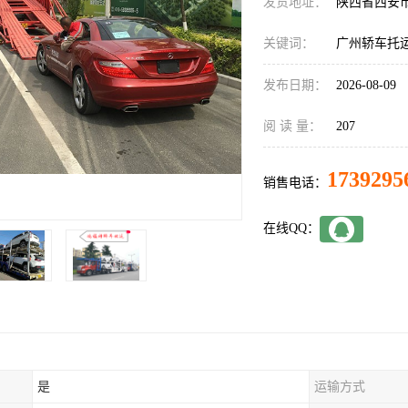
发货地址：
陕西省西安
关键词：
广州轿车托
发布日期：
2026-08-09
阅 读 量：
207
1739295
销售电话：
在线QQ：
是
运输方式