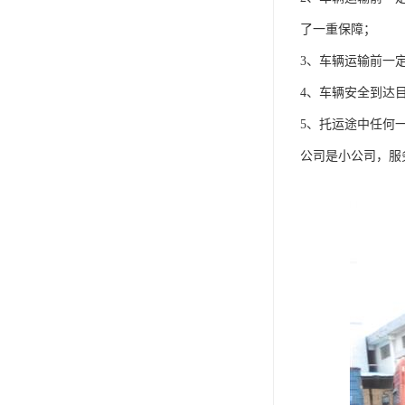
了一重保障；
3、车辆运输前一
4、车辆安全到达
5、托运途中任何
公司是小公司，服