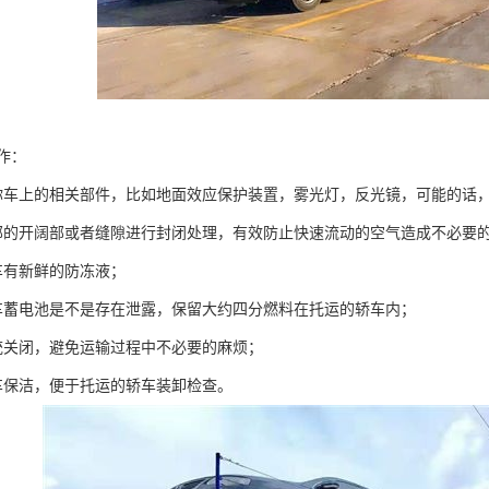
作：
你车上的相关部件，比如地面效应保护装置，雾光灯，反光镜，可能的话
部的开阔部或者缝隙进行封闭处理，有效防止快速流动的空气造成不必要
车有新鲜的防冻液；
车蓄电池是不是存在泄露，保留大约四分燃料在托运的轿车内；
统关闭，避免运输过程中不必要的麻烦；
车保洁，便于托运的轿车装卸检查。