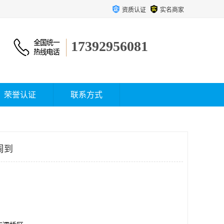
资质认证
实名商家
17392956081
荣誉认证
联系方式
周到