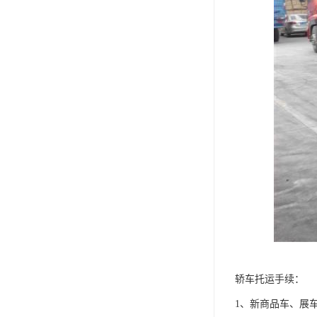
轿车托运手续：
1、新商品车、展