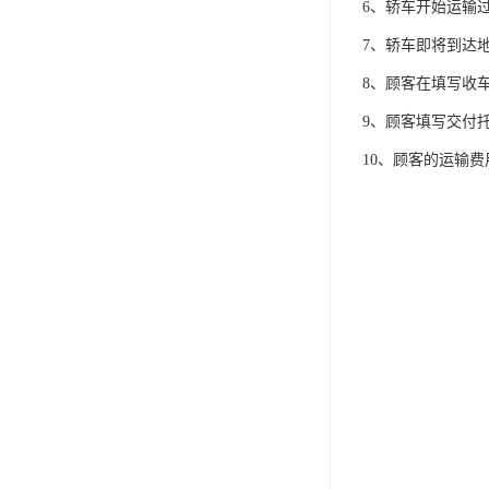
6、轿车开始运输
7、轿车即将到达
8、顾客在填写收
9、顾客填写交付
10、顾客的运输