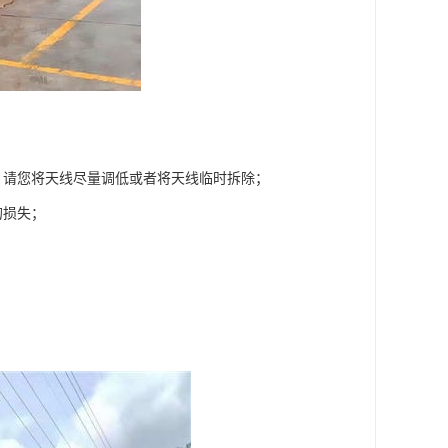
，请您将天线尽量调低或者将天线临时拆除；
的损失；