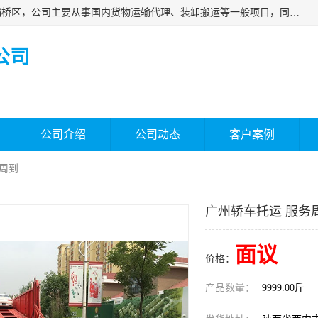
西安福鸿祥物流有限公司成立于2021年，位于陕西省西安市灞桥区，公司主要从事国内货物运输代理、装卸搬运等一般项目，同时具备道路货物运输（不含危险货物）的许可资质。凭借专业的物流服务和*的运输能力，公司致力于为客户提供安全、可靠的物流解决方案，满足多样化的运输需求，助力企业*运营。
公司
公司介绍
公司动态
客户案例
务周到
广州轿车托运 服务
面议
价格：
产品数量：
9999.00斤