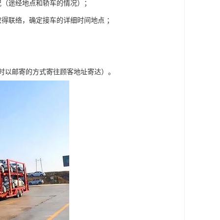
况（途经地点和轿车的情况）；
得联络，确定接车的详细时间地点 ；
车时以邮寄的方式寄往顾客地址寄达）。