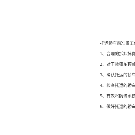
托运轿车前准备工
1、合理的拆卸掉
2、对于敞篷车顶
3、确认托运的轿
4、检查托运的轿
5、有效将防盗系
6、做好托运的轿