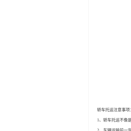
轿车托运注意事项
1、轿车托运不像
2、车辆运输前一