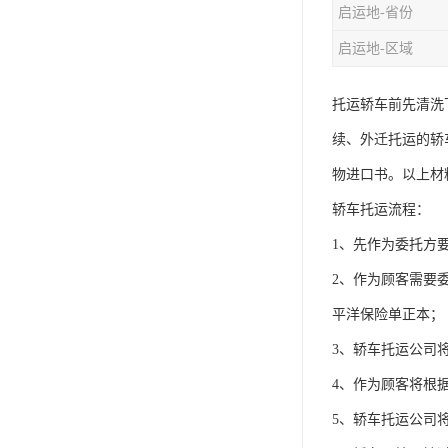
启运地-省份
启运地-区域
托运轿车前先清洗
续、外迁托运的轿
物进口书。以上材
轿车托运流程：
1、先作为委托方
2、作为顾客需要
平洋保险单正本；
3、轿车托运公司
4、作为顾客将根
5、轿车托运公司