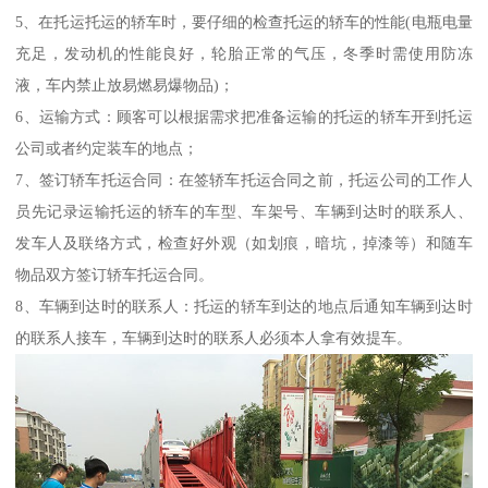
5、在托运托运的轿车时，要仔细的检查托运的轿车的性能(电瓶电量
充足，发动机的性能良好，轮胎正常的气压，冬季时需使用防冻
液，车内禁止放易燃易爆物品)；
6、运输方式：顾客可以根据需求把准备运输的托运的轿车开到托运
公司或者约定装车的地点；
7、签订轿车托运合同：在签轿车托运合同之前，托运公司的工作人
员先记录运输托运的轿车的车型、车架号、车辆到达时的联系人、
发车人及联络方式，检查好外观（如划痕，暗坑，掉漆等）和随车
物品双方签订轿车托运合同。
8、车辆到达时的联系人：托运的轿车到达的地点后通知车辆到达时
的联系人接车，车辆到达时的联系人必须本人拿有效提车。