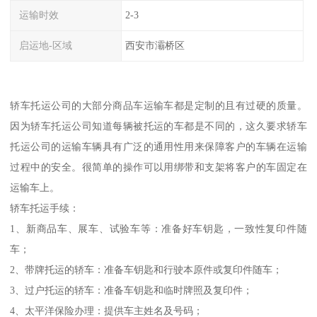
运输时效
2-3
启运地-区域
西安市灞桥区
轿车托运公司的大部分商品车运输车都是定制的且有过硬的质量。
因为轿车托运公司知道每辆被托运的车都是不同的，这久要求轿车
托运公司的运输车辆具有广泛的通用性用来保障客户的车辆在运输
过程中的安全。很简单的操作可以用绑带和支架将客户的车固定在
运输车上。
轿车托运手续：
1、新商品车、展车、试验车等：准备好车钥匙，一致性复印件随
车；
2、带牌托运的轿车：准备车钥匙和行驶本原件或复印件随车；
3、过户托运的轿车：准备车钥匙和临时牌照及复印件；
4、太平洋保险办理：提供车主姓名及号码；