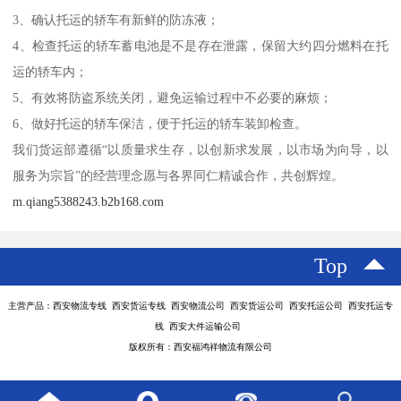
3、确认托运的轿车有新鲜的防冻液；
4、检查托运的轿车蓄电池是不是存在泄露，保留大约四分燃料在托
运的轿车内；
5、有效将防盗系统关闭，避免运输过程中不必要的麻烦；
6、做好托运的轿车保洁，便于托运的轿车装卸检查。
我们货运部遵循“以质量求生存，以创新求发展，以市场为向导，以
服务为宗旨”的经营理念愿与各界同仁精诚合作，共创辉煌。
m.qiang5388243.b2b168.com
Top
主营产品：西安物流专线 西安货运专线 西安物流公司 西安货运公司 西安托运公司 西安托运专
线 西安大件运输公司
版权所有：西安福鸿祥物流有限公司