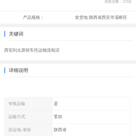
浏览次数：
233
次
产品规格：
发货地:
陕西省西安市灞桥区
关键词
西安到太原轿车托运物流电话
详细说明
专线运输
是
运输方式
零担
启运地-省份
陕西省