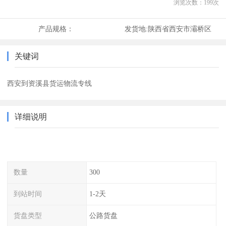
浏览次数：
199
次
产品规格：
发货地:
陕西省西安市灞桥区
关键词
西安到资溪县货运物流专线
详细说明
数量
300
到站时间
1-2天
货盘类型
公路货盘