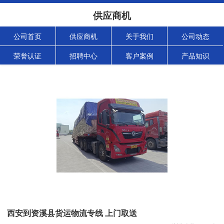
供应商机
公司首页
供应商机
关于我们
公司动态
荣誉认证
招聘中心
客户案例
产品知识
西安到资溪县货运物流专线 上门取送