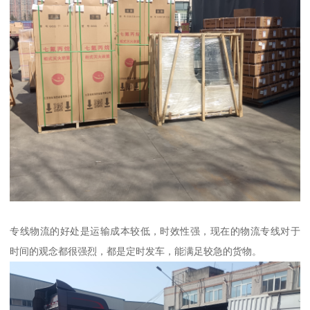
专线物流的好处是运输成本较低，时效性强，现在的物流专线对于
时间的观念都很强烈，都是定时发车，能满足较急的货物。