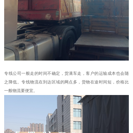
专线公司一般走的时间不确定，货满车走，客户的运输成本也会随
之降低。专线物流在到达区域的网点多，货物在途时间短，价格比
一般物流要便宜。