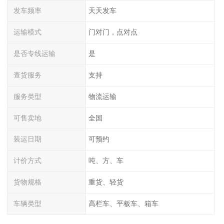
发车频率
天天发车
运输模式
门对门，点对点
是否专线运输
是
查货服务
支持
服务类型
物流运输
可售卖地
全国
装运日期
可预约
计价方式
吨、方、车
货物规格
重货、轻货
车辆类型
高栏车、平板车、箱车