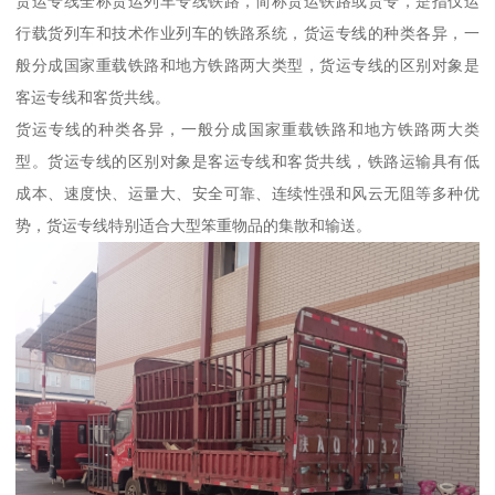
货运专线全称货运列车专线铁路，简称货运铁路或货专，是指仅运
行载货列车和技术作业列车的铁路系统，货运专线的种类各异，一
般分成国家重载铁路和地方铁路两大类型，货运专线的区别对象是
客运专线和客货共线。
货运专线的种类各异，一般分成国家重载铁路和地方铁路两大类
型。货运专线的区别对象是客运专线和客货共线，铁路运输具有低
成本、速度快、运量大、安全可靠、连续性强和风云无阻等多种优
势，货运专线特别适合大型笨重物品的集散和输送。