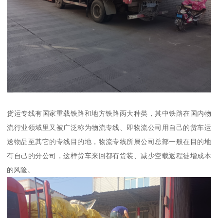
货运专线有国家重载铁路和地方铁路两大种类，其中铁路在国内物
流行业领域里又被广泛称为物流专线、即物流公司用自己的货车运
送物品至其它的专线目的地，物流专线所属公司总部一般在目的地
有自己的分公司，这样货车来回都有货装、减少空载返程徒增成本
的风险。