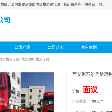
西安福鸿祥物流有限公司成立于2021年，位于陕西省西安市灞桥区，公司主要从事国内货物运输代理、装卸搬运等一般项目，同时具备道路货物运输（不含危险货物）的许可资质。凭借专业的物流服务和*的运输能力，公司致力于为客户提供安全、可靠的物流解决方案，满足多样化的运输需求，助力企业*运营。
公司
公司介绍
公司动态
客户案例
货运物流专线 时效适中 物流专线
西安到万年县货运物
面议
价格：
产品数量：
99.00个