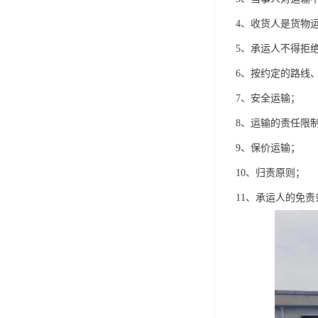
4、收货人是货物
5、承运人不得拒
6、按约定的路线
7、安全运输；
8、运输的责任限
9、保价运输；
10、归责原则；
11、承运人的免责