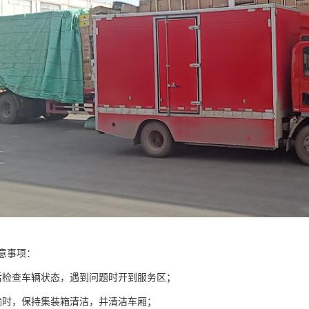
意事项：
后检查车辆状态，遇到问题时开到服务区；
输时，保持集装箱清洁，并清洁车厢；