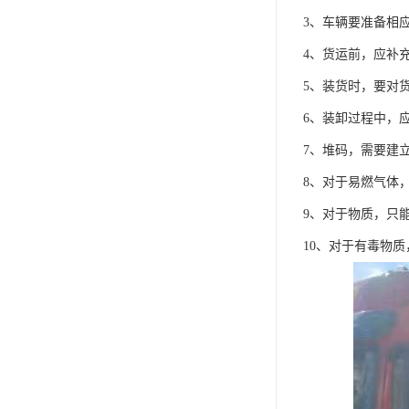
3、车辆要准备相
4、货运前，应补
5、装货时，要对
6、装卸过程中，
7、堆码，需要建
8、对于易燃气体
9、对于物质，只
10、对于有毒物