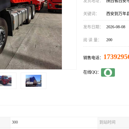
发货地址：
陕西省西安
关键词：
西安到万年
发布日期：
2026-08-08
阅 读 量：
200
1739295
销售电话：
在线QQ：
300
到站时间