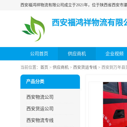
西安福鸿祥物流有限
公司首页
供应商机
企业视频
当前位置：
首页
>
供应商机
>
西安货运专线
> 西安到万年县
产品分类
西安物流公司
西安货运公司
西安物流专线