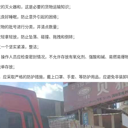
应的灭火器和，这是必要的货物运输知识；
充良好睡眠，防止意外引起的困倦；
货物的批号进行分类，并清点数量；
应轻拿轻放，防止坠落、碰撞、拖拽和倒转；
立一个坚实紧凑，整洁；
，操作人员应检查密封情况，不允许存放有氧化剂、强酸和碱、易燃易爆
能单存放；
质，应采取严格的防护措施，戴上口罩、手套、等防护用品，应避免非装卸