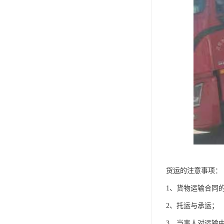
货运的注意事项：
1、货物运输合同
2、托运与承运；
3、当事人对运输