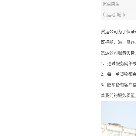
货盘类型
启运地-城市
货运公司为了保证
既把船、港、货各
货运公司服务优势
1、通过服务网络
2、每一单货物都
3、随车备有客户
善我们的服务质量