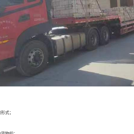
的形式；
中货物的；