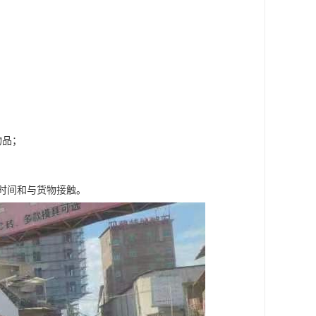
物品；
时间和与货物接触。