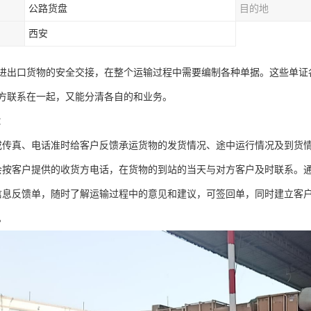
公路货盘
目的地
西安
进出口货物的安全交接，在整个运输过程中需要编制各种单据。这些单证
方联系在一起，又能分清各自的和业务。
：
或传真、电话准时给客户反馈承运货物的发货情况、途中运行情况及到货
会按客户提供的收货方电话，在货物的到站的当天与对方客户及时联系。
信息反馈单，随时了解运输过程中的意见和建议，可签回单，同时建立客
。