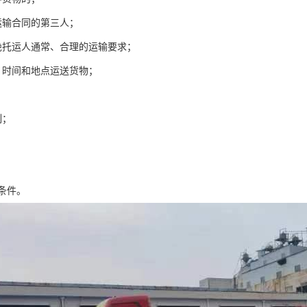
运输合同的第三人；
绝托运人通常、合理的运输要求；
、时间和地点运送货物；
制；
条件。