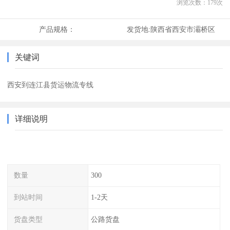
浏览次数：
179
次
产品规格：
发货地:
陕西省西安市灞桥区
关键词
西安到连江县货运物流专线
详细说明
数量
300
到站时间
1-2天
货盘类型
公路货盘