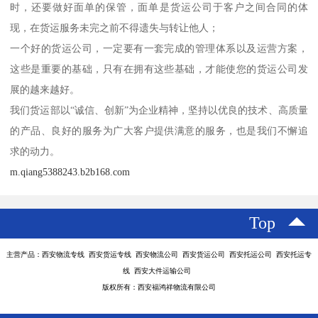
时，还要做好面单的保管，面单是货运公司于客户之间合同的体
现，在货运服务未完之前不得遗失与转让他人；
一个好的货运公司，一定要有一套完成的管理体系以及运营方案，
这些是重要的基础，只有在拥有这些基础，才能使您的货运公司发
展的越来越好。
我们货运部以“诚信、创新”为企业精神，坚持以优良的技术、高质量
的产品、良好的服务为广大客户提供满意的服务，也是我们不懈追
求的动力。
m.qiang5388243.b2b168.com
Top
主营产品：西安物流专线 西安货运专线 西安物流公司 西安货运公司 西安托运公司 西安托运专
线 西安大件运输公司
版权所有：西安福鸿祥物流有限公司