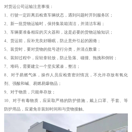
对货运公司运输注意事项：
1、行驶一定距离后检查车辆状态，遇到问题时开到服务区；
2、新一批货物运输时，保持集装箱清洁，并清洁车厢；
3、车辆要准备相应的灭火器和，这是必要的货物运输知识；
4、货运前，应补充良好睡眠，防止意外引起的困倦；
5、装货时，要对货物的批号进行分类，并清点数量；
6、装卸过程中，应轻拿轻放，防止坠落、碰撞、拖拽和倒转；
7、堆码，需要建立一个坚实紧凑，整洁；
8、对于易燃气体，操作人员应检查密封情况，不允许存放有氧化
剂、强酸和碱、易燃易爆物品；
9、对于物质，只能单存放；
10、对于有毒物质，应采取严格的防护措施，戴上口罩、手套、等
防护用品，应避免非装卸时间和与货物接触。