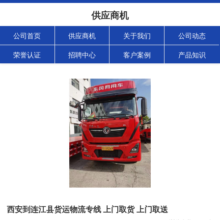
供应商机
公司首页
供应商机
关于我们
公司动态
荣誉认证
招聘中心
客户案例
产品知识
西安到连江县货运物流专线 上门取货 上门取送