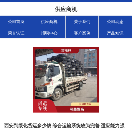
供应商机
公司首页
供应商机
关于我们
公司动态
荣誉认证
招聘中心
客户案例
产品知识
西安到绥化货运多少钱 综合运输系统较为完善 适应能力强