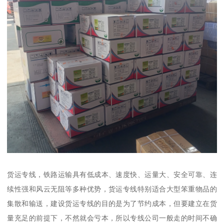
货运专线，铁路运输具有低成本、速度快、运量大、安全可靠、连
续性强和风云无阻等多种优势，货运专线特别适合大型笨重物品的
集散和输送，建设货运专线的目的是为了节约成本，但要建立在货
量充足的前提下，不然就会亏本，所以专线公司一般走的时间不确