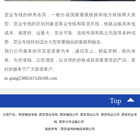
货运专线的种类各异，一般分成国家重载铁路和地方铁路两大类
型。货运专线的区别对象是客运专线和客货共线，铁路运输具有低
成本、速度快、运量大、安全可靠、连续性强和风云无阻等多种优
势，货运专线特别适合大型笨重物品的集散和输送。
我们公司服务的宗旨是质量为本，诚信至上，精益求精，面向未
来。为您省钱，让您满意，以合理的价格成就质量更优的产品，更
好的服务于广大新老客户。
m.qiang5388243.b2b168.com
Top
主营产品：西安物流专线 西安货运专线 西安物流公司 西安货运公司 西安托运公司 西安托运专
线 西安大件运输公司
版权所有：西安福鸿祥物流有限公司