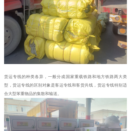
货运专线的种类各异，一般分成国家重载铁路和地方铁路两大类
型，货运专线的区别对象是客运专线和客货共线，货运专线特别适
合大型笨重物品的集散和输送。