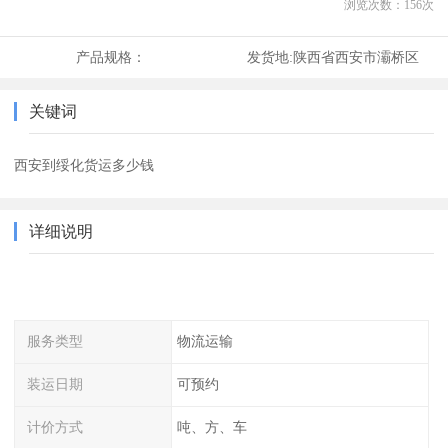
浏览次数：
156
次
产品规格：
发货地:
陕西省西安市灞桥区
关键词
西安到绥化货运多少钱
详细说明
服务类型
物流运输
装运日期
可预约
计价方式
吨、方、车