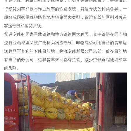
货运专线全称货运列车专线铁路，简称货运铁路或货专，是指仅运
行载货列车和技术作业列车的铁路系统，货运专线的种类各异，一
般分成国家重载铁路和地方铁路两大类型，货运专线的区别对象是
客运专线和客货共线。
货运专线有国家重载铁路和地方铁路两大种类，其中铁路在国内物
流行业领域里又被广泛称为物流专线、即物流公司用自己的货车运
送物品至其它的专线目的地，物流专线所属公司总部一般在目的地
有自己的分公司，这样货车来回都有货装、减少空载返程徒增成本
的风险。