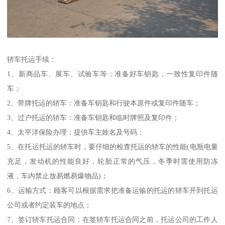
轿车托运手续：
1、新商品车、展车、试验车等：准备好车钥匙，一致性复印件随
车；
2、带牌托运的轿车：准备车钥匙和行驶本原件或复印件随车；
3、过户托运的轿车：准备车钥匙和临时牌照及复印件；
4、太平洋保险办理：提供车主姓名及号码；
5、在托运托运的轿车时，要仔细的检查托运的轿车的性能(电瓶电量
充足，发动机的性能良好，轮胎正常的气压，冬季时需使用防冻
液，车内禁止放易燃易爆物品)；
6、运输方式：顾客可以根据需求把准备运输的托运的轿车开到托运
公司或者约定装车的地点；
7、签订轿车托运合同：在签轿车托运合同之前，托运公司的工作人