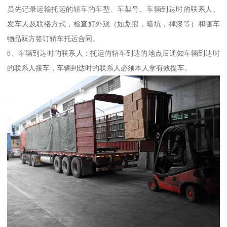
员先记录运输托运的轿车的车型、车架号、车辆到达时的联系人、
发车人及联络方式，检查好外观（如划痕，暗坑，掉漆等）和随车
物品双方签订轿车托运合同。
8、车辆到达时的联系人：托运的轿车到达的地点后通知车辆到达时
的联系人接车，车辆到达时的联系人必须本人拿有效提车。