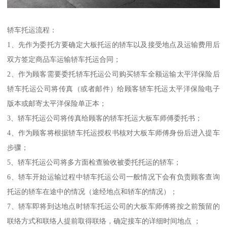
轿车托运流程：
1、先作为委托方要确定大板托运的轿车以及接受地点及运输费用后
双方签定商品车运输轿车托运合同；
2、作为顾客需要委托轿车托运公司购买轿车全额运输太平洋保险后
轿车托运公司将传真（或者邮件）给顾客轿车托运太平洋保险电子
版本或邮寄太平洋保险单正本；
3、轿车托运公司将传真给顾客的轿车托运大板车师傅委托书；
4、作为顾客将根据轿车托运授权书核对大板车师傅身份后进入提车
步骤；
5、轿车托运公司将多方面检查验收被委托托运的轿车；
6、轿车开始运输过程中轿车托运公司一般情况下会有负责顾客查询
托运的轿车在途中的情况（途经地点和轿车的情况）；
7、轿车即将到达地点时轿车托运公司的大板车师傅将按之前预留的
联络方式和联络人提前取得联络，确定接车的详细时间地点 ；