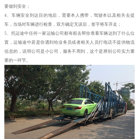
要做到安全；
4、车辆安全到达目的地后，需要本人携带，驾驶本以及相关去提
车，当场对车辆进行检查，双方确定无误后，签字将车开走；
5、托运途中任何一家运输公司都有权去帮你查看车辆达到了什么位
置，运输途中若是你遇到给业务员或者相关人员打电话不提供物流
信息的，说明公司是小公司，服务不周到，这个是辨别公司实力重
要的一环节。