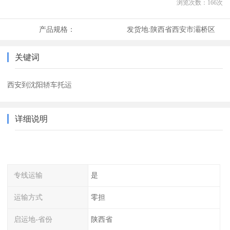
浏览次数：
166
次
产品规格：
发货地:
陕西省西安市灞桥区
关键词
西安到沈阳轿车托运
详细说明
专线运输
是
运输方式
零担
启运地-省份
陕西省