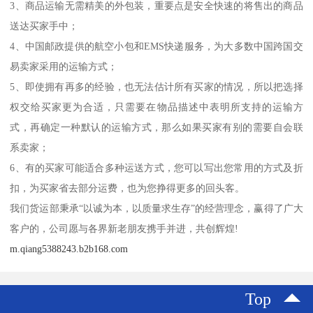
3、商品运输无需精美的外包装，重要点是安全快速的将售出的商品
送达买家手中；
4、中国邮政提供的航空小包和EMS快递服务，为大多数中国跨国交
易卖家采用的运输方式；
5、即使拥有再多的经验，也无法估计所有买家的情况，所以把选择
权交给买家更为合适，只需要在物品描述中表明所支持的运输方
式，再确定一种默认的运输方式，那么如果买家有别的需要自会联
系卖家；
6、有的买家可能适合多种运送方式，您可以写出您常用的方式及折
扣，为买家省去部分运费，也为您挣得更多的回头客。
我们货运部秉承“以诚为本，以质量求生存”的经营理念，赢得了广大
客户的，公司愿与各界新老朋友携手并进，共创辉煌!
m.qiang5388243.b2b168.com
Top