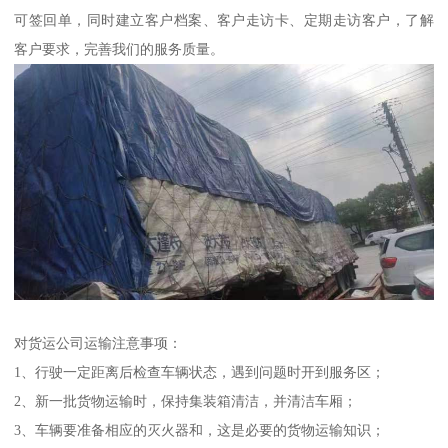
可签回单，同时建立客户档案、客户走访卡、定期走访客户，了解
客户要求，完善我们的服务质量。
对货运公司运输注意事项：
1、行驶一定距离后检查车辆状态，遇到问题时开到服务区；
2、新一批货物运输时，保持集装箱清洁，并清洁车厢；
3、车辆要准备相应的灭火器和，这是必要的货物运输知识；