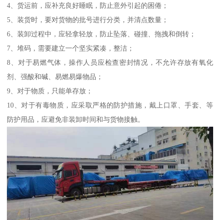
4、货运前，应补充良好睡眠，防止意外引起的困倦；
5、装货时，要对货物的批号进行分类，并清点数量；
6、装卸过程中，应轻拿轻放，防止坠落、碰撞、拖拽和倒转；
7、堆码，需要建立一个坚实紧凑，整洁；
8、对于易燃气体，操作人员应检查密封情况，不允许存放有氧化
剂、强酸和碱、易燃易爆物品；
9、对于物质，只能单存放；
10、对于有毒物质，应采取严格的防护措施，戴上口罩、手套、等
防护用品，应避免非装卸时间和与货物接触。