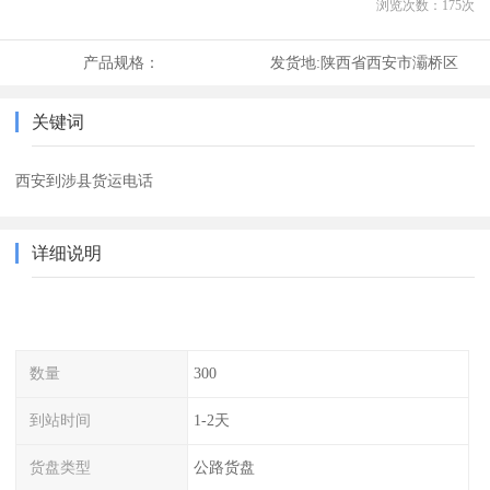
浏览次数：
175
次
产品规格：
发货地:
陕西省西安市灞桥区
关键词
西安到涉县货运电话
详细说明
数量
300
到站时间
1-2天
货盘类型
公路货盘