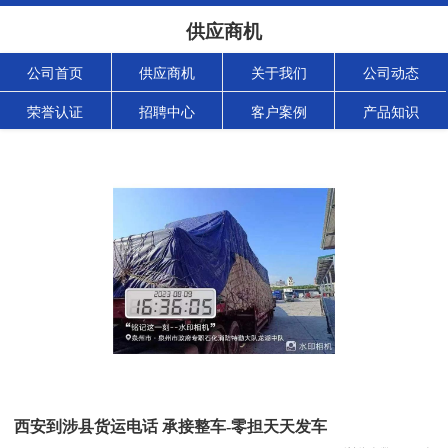
供应商机
公司首页
供应商机
关于我们
公司动态
荣誉认证
招聘中心
客户案例
产品知识
西安到涉县货运电话 承接整车-零担天天发车