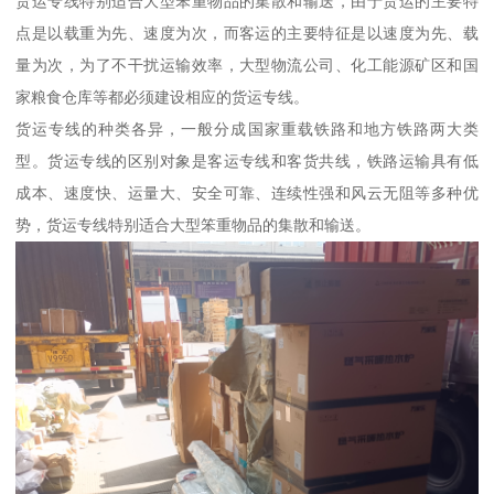
货运专线特别适合大型笨重物品的集散和输送，由于货运的主要特
点是以载重为先、速度为次，而客运的主要特征是以速度为先、载
量为次，为了不干扰运输效率，大型物流公司、化工能源矿区和国
家粮食仓库等都必须建设相应的货运专线。
货运专线的种类各异，一般分成国家重载铁路和地方铁路两大类
型。货运专线的区别对象是客运专线和客货共线，铁路运输具有低
成本、速度快、运量大、安全可靠、连续性强和风云无阻等多种优
势，货运专线特别适合大型笨重物品的集散和输送。