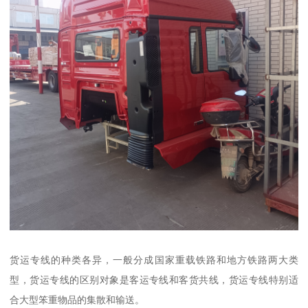
货运专线的种类各异，一般分成国家重载铁路和地方铁路两大类
型，货运专线的区别对象是客运专线和客货共线，货运专线特别适
合大型笨重物品的集散和输送。