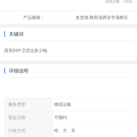
浏览次数：
168
次
产品规格：
发货地:
陕西省西安市灞桥区
关键词
西安到中卫货运多少钱
详细说明
服务类型
物流运输
装运日期
可预约
计价方式
吨、方、车