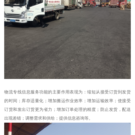
物流专线信息服务功能的主要作用表现为：缩短从接受订货到发货
的时间；库存适量化；增加搬运作业效率；增加运输效率；使接受
订货和发出订货更为省力；增加订单处理的精度；防止发货，配送
出现差错；调整需求和供给；提供信息咨询等。