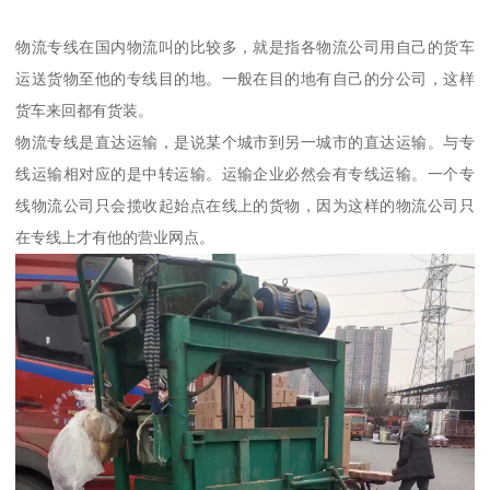
物流专线在国内物流叫的比较多，就是指各物流公司用自己的货车
运送货物至他的专线目的地。一般在目的地有自己的分公司，这样
货车来回都有货装。
物流专线是直达运输，是说某个城市到另一城市的直达运输。与专
线运输相对应的是中转运输。运输企业必然会有专线运输。一个专
线物流公司只会揽收起始点在线上的货物，因为这样的物流公司只
在专线上才有他的营业网点。