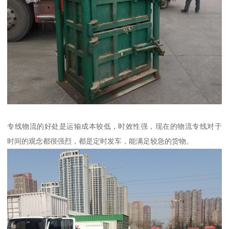
专线物流的好处是运输成本较低，时效性强，现在的物流专线对于
时间的观念都很强烈，都是定时发车，能满足较急的货物。