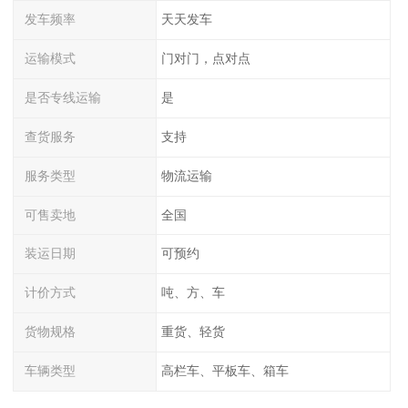
发车频率
天天发车
运输模式
门对门，点对点
是否专线运输
是
查货服务
支持
服务类型
物流运输
可售卖地
全国
装运日期
可预约
计价方式
吨、方、车
货物规格
重货、轻货
车辆类型
高栏车、平板车、箱车