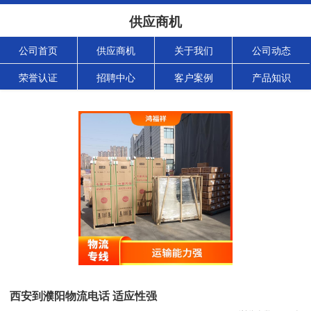
供应商机
公司首页
供应商机
关于我们
公司动态
荣誉认证
招聘中心
客户案例
产品知识
西安到濮阳物流电话 适应性强