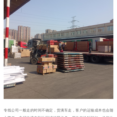
专线公司一般走的时间不确定，货满车走，客户的运输成本也会随