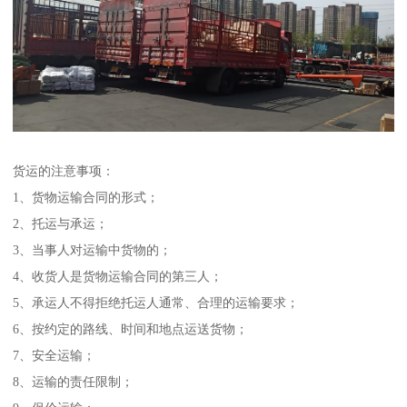
货运的注意事项：
1、货物运输合同的形式；
2、托运与承运；
3、当事人对运输中货物的；
4、收货人是货物运输合同的第三人；
5、承运人不得拒绝托运人通常、合理的运输要求；
6、按约定的路线、时间和地点运送货物；
7、安全运输；
8、运输的责任限制；