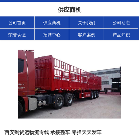
供应商机
公司首页
供应商机
关于我们
公司动态
荣誉认证
招聘中心
客户案例
产品知识
西安到货运物流专线 承接整车-零担天天发车