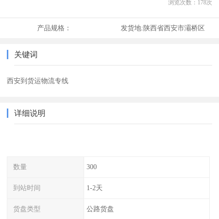
浏览次数：
178
次
产品规格：
发货地:
陕西省西安市灞桥区
关键词
西安到货运物流专线
详细说明
数量
300
到站时间
1-2天
货盘类型
公路货盘