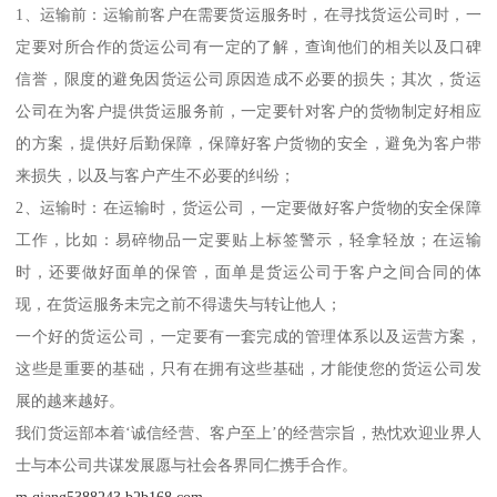
1、运输前：运输前客户在需要货运服务时，在寻找货运公司时，一
定要对所合作的货运公司有一定的了解，查询他们的相关以及口碑
信誉，限度的避免因货运公司原因造成不必要的损失；其次，货运
公司在为客户提供货运服务前，一定要针对客户的货物制定好相应
的方案，提供好后勤保障，保障好客户货物的安全，避免为客户带
来损失，以及与客户产生不必要的纠纷；
2、运输时：在运输时，货运公司，一定要做好客户货物的安全保障
工作，比如：易碎物品一定要贴上标签警示，轻拿轻放；在运输
时，还要做好面单的保管，面单是货运公司于客户之间合同的体
现，在货运服务未完之前不得遗失与转让他人；
一个好的货运公司，一定要有一套完成的管理体系以及运营方案，
这些是重要的基础，只有在拥有这些基础，才能使您的货运公司发
展的越来越好。
我们货运部本着‘诚信经营、客户至上’的经营宗旨，热忱欢迎业界人
士与本公司共谋发展愿与社会各界同仁携手合作。
m.qiang5388243.b2b168.com