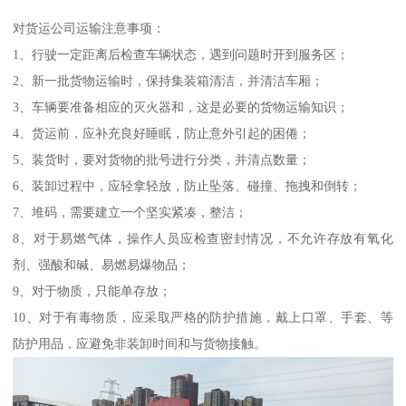
对货运公司运输注意事项：
1、行驶一定距离后检查车辆状态，遇到问题时开到服务区；
2、新一批货物运输时，保持集装箱清洁，并清洁车厢；
3、车辆要准备相应的灭火器和，这是必要的货物运输知识；
4、货运前，应补充良好睡眠，防止意外引起的困倦；
5、装货时，要对货物的批号进行分类，并清点数量；
6、装卸过程中，应轻拿轻放，防止坠落、碰撞、拖拽和倒转；
7、堆码，需要建立一个坚实紧凑，整洁；
8、对于易燃气体，操作人员应检查密封情况，不允许存放有氧化
剂、强酸和碱、易燃易爆物品；
9、对于物质，只能单存放；
10、对于有毒物质，应采取严格的防护措施，戴上口罩、手套、等
防护用品，应避免非装卸时间和与货物接触。